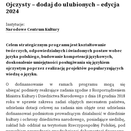
Ojczysty – dodaj do ulubionych – edycja
2024
Instytucje:
Narodowe Centrum Kultury
Celem strategicznym programu jest kształtowanie
twórczych, odpowiedzialnych i świadomych postaw wobec
języka polskiego, budowanie kompetencji językowych,
doskonalenie umiejętności posługiwania się językiem
ojczystym poprzez realizację projektów popularyzujących
wiedzę o języku.
O dofinansowanie w ramach programu mogą się
ubiegać podmioty realizujące zadania zgodne z Rozporządzeniem
Ministra Kultury i Dziedzictwa Narodowego z dnia 18 grudnia 2018
roku w sprawie zakresu zadań objętych mecenatem państwa,
udzielania dotacji celowej na zadania nim objęte oraz udzielania
dofinansowań podmiotom prowadzącym działalność w dziedzinie
kultury i ochrony dziedzictwa narodowego, posiadające siedzibę,
zakład lub oddział na terytorium Rzeczypospolitej Polskiej, pod