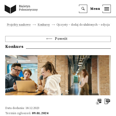
Menu
a
Projekty naukowe
Konkursy
Ojczysty – dodaj do ulubionych – edycja 202
Powrót
Konkurs
Data dodania: 18.12.2023
Termin zgłoszeń:
09.01.2024