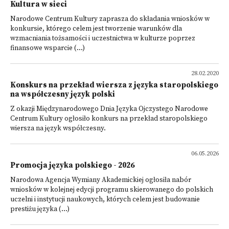
Kultura w sieci
Narodowe Centrum Kultury zaprasza do składania wniosków w
konkursie, którego celem jest tworzenie warunków dla
wzmacniania tożsamości i uczestnictwa w kulturze poprzez
finansowe wsparcie (...)
28.02.2020
Konskurs na przekład wiersza z języka staropolskiego
na współczesny język polski
Z okazji Międzynarodowego Dnia Języka Ojczystego Narodowe
Centrum Kultury ogłosiło konkurs na przekład staropolskiego
wiersza na język współczesny.
06.05.2026
Promocja języka polskiego - 2026
Narodowa Agencja Wymiany Akademickiej ogłosiła nabór
wniosków w kolejnej edycji programu skierowanego do polskich
uczelni i instytucji naukowych, których celem jest budowanie
prestiżu języka (...)