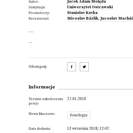
Jacek Adam Molęda
Autor:
Uniwersytet Ostrawski
Instytucja:
Stanislav Kavka
Promotorzy:
Miroslav Bázlik
,
Jaroslav Machá
Recenzenci:
---
---
Udostępnij:
Informacje
27.01.2010
Termin zakończenia
pracy:
Słowa kluczowe:
fonologia
13 września 2018; 12:42
Data dodania: