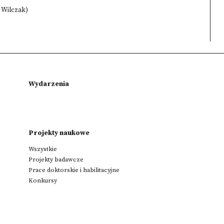
a Wilczak)
Wydarzenia
Projekty naukowe
Wszystkie
Projekty badawcze
Prace doktorskie i habilitacyjne
Konkursy