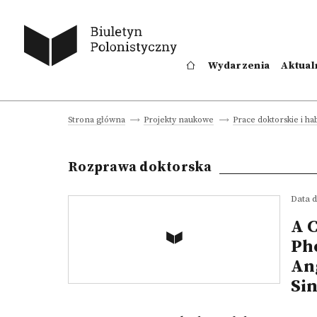
Wydarzenia
Aktual
Strona główna
Projekty naukowe
Prace doktorskie i hab
Rozprawa doktorska
Data d
A 
Pho
Ang
Sin