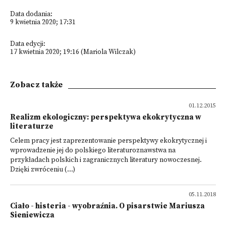
Data dodania:
9 kwietnia 2020; 17:31
Data edycji:
17 kwietnia 2020; 19:16 (Mariola Wilczak)
Zobacz także
01.12.2015
Realizm ekologiczny: perspektywa ekokrytyczna w
literaturze
Celem pracy jest zaprezentowanie perspektywy ekokrytycznej i
wprowadzenie jej do polskiego literaturoznawstwa na
przykładach polskich i zagranicznych literatury nowoczesnej.
Dzięki zwróceniu (...)
05.11.2018
Ciało - histeria - wyobraźnia. O pisarstwie Mariusza
Sieniewicza