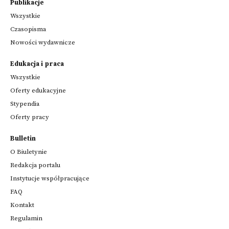
Publikacje
Wszystkie
Czasopisma
Nowości wydawnicze
Edukacja i praca
Wszystkie
Oferty edukacyjne
Stypendia
Oferty pracy
Bulletin
O Biuletynie
Redakcja portalu
Instytucje współpracujące
FAQ
Kontakt
Regulamin