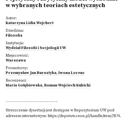
w wybranych teoriach estetycznych
Autor:
Katarzyna Lidia Wejchert
Dziedzina:
Filozofia
Instytucja:
Wydział Filozofii i Socjologii UW
Miejscowość:
Warszawa
Promotorzy:
Przemysław Jan Bursztyka
,
Iwona Lorenc
Recenzenci:
Maria Gołębiewska
,
Roman Wojciech Kubicki
_______________________
Streszczenie dysertacji jest dostępne w Repozytorium UW pod
adresem internetowym:
https://depotuw.ceon.pl/handle/item/2874.