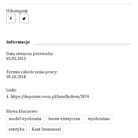
Udostępnij:
Informacje
Data otwarcia przewodu:
05.05.2015
Termin zakończenia pracy:
30.10.2018
Linki:
1
.
https://depotuw.ceon.pl/handle/item/2874
Słowa kluczowe:
model wyobraźni
teorie estetyczne
wyobraźnia
estetyka
Kant Immanuel