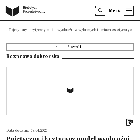
Menu
e
Pojetyczny i krytyczny model wyobraźni w wybranych teoriach estetycznych
Powrót
Rozprawa doktorska
Data dodania: 09.04.2020
Pojetyczny i krytyczny model wyobraźni