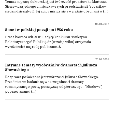
Tematem pracy doktorskiej jest twórczość prozatorska Mariusza
Sieniewicza jednego z najciekawszych przedstawicieli "roczników
siedemdziesiątych". Jej autor mierzy się z wyraźnie obecnymi w (...)
03.04.2017
Sonet w polskiej poezji po 1956 roku
Praca biorąca udział w 1. edycji konkursu "Biuletynu
Polonistycznego" Publikuj.dr (w załączniku) otrzymała
wyróżnienie i nagrodę publiczności.
20.02.2016
Intymne tematy wyobraźni w dramatach Juliusza
Słowackiego
Rozprawa poświęcona jest twórczości Juliusza Słowackiego.
Przedmiotem badania są w szczególności dramaty
romantycznego poety, począwszy od pierwszego - "Mindowe",
poprzez znane i (...)