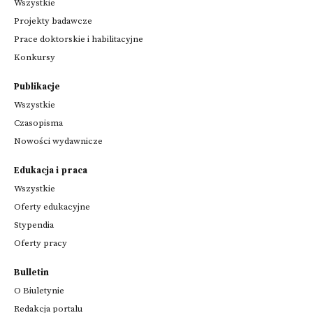
Wszystkie
Projekty badawcze
Prace doktorskie i habilitacyjne
Konkursy
Publikacje
Wszystkie
Czasopisma
Nowości wydawnicze
Edukacja i praca
Wszystkie
Oferty edukacyjne
Stypendia
Oferty pracy
Bulletin
O Biuletynie
Redakcja portalu