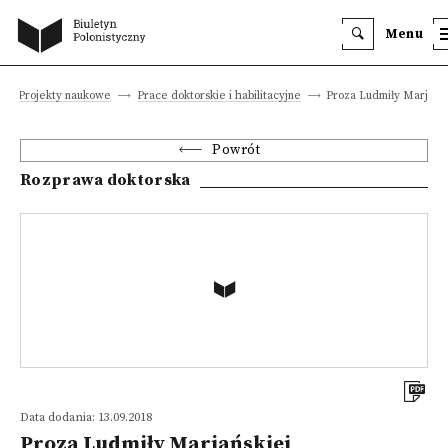
Menu
Projekty naukowe
Prace doktorskie i habilitacyjne
Proza Ludmiły Marjańs
Powrót
Rozprawa doktorska
Data dodania: 13.09.2018
Proza Ludmiły Marjańskiej