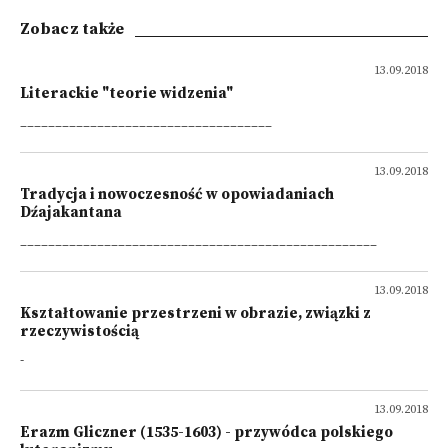
Zobacz także
13.09.2018
Literackie "teorie widzenia"
____________________________________
13.09.2018
Tradycja i nowoczesność w opowiadaniach
Dźajakantana
___________________________________________________
13.09.2018
Kształtowanie przestrzeni w obrazie, związki z
rzeczywistością
-
13.09.2018
Erazm Gliczner (1535-1603) - przywódca polskiego