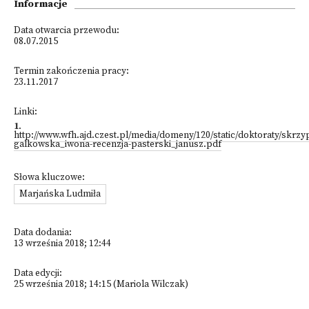
Informacje
Data otwarcia przewodu:
08.07.2015
Termin zakończenia pracy:
23.11.2017
Linki:
1
.
http://www.wfh.ajd.czest.pl/media/domeny/120/static/doktoraty/skrzy
galkowska_iwona-recenzja-pasterski_janusz.pdf
Słowa kluczowe:
Marjańska Ludmiła
Data dodania:
13 września 2018; 12:44
Data edycji:
25 września 2018; 14:15 (Mariola Wilczak)