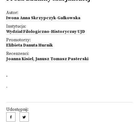
Autor:
Iwona Anna Skrzypczyk-Gałkowska
Instytucja:
Wydział Filologiczno-Historyczny UJD
Promotorzy:
Elżbieta Danuta Hurnik
Recenzenci:
Joanna Kisiel
,
Janusz Tomasz Pasterski
.
.
Udostępnij: