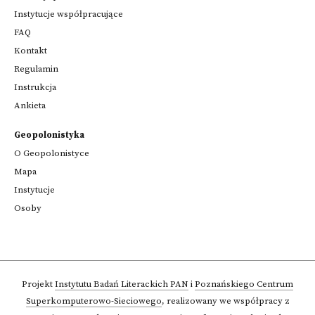
Instytucje współpracujące
FAQ
Kontakt
Regulamin
Instrukcja
Ankieta
Geopolonistyka
O Geopolonistyce
Mapa
Instytucje
Osoby
Projekt
Instytutu Badań Literackich PAN
i
Poznańskiego Centrum
Superkomputerowo-Sieciowego
,
realizowany we współpracy z