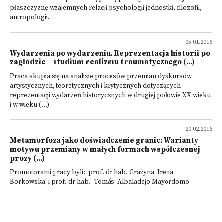
płaszczyznę wzajemnych relacji psychologii jednostki, filozofii,
antropologii.
05.01.2016
Wydarzenia po wydarzeniu. Reprezentacja historii po
zagładzie – studium realizmu traumatycznego (...)
Praca skupia się na analizie procesów przemian dyskursów
artystycznych, teoretycznych i krytycznych dotyczących
reprezentacji wydarzeń historycznych w drugiej połowie XX wieku
i w wieku (...)
20.02.2016
Metamorfoza jako doświadczenie granic: Warianty
motywu przemiany w małych formach współczesnej
prozy (...)
Promotorami pracy byli: prof. dr hab. Grażyna Irena
Borkowska i prof. dr hab. Tomás Albaladejo Mayordomo