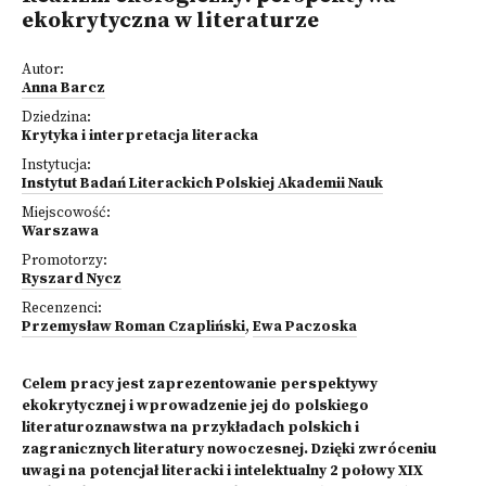
ekokrytyczna w literaturze
Autor:
Anna Barcz
Dziedzina:
Krytyka i interpretacja literacka
Instytucja:
Instytut Badań Literackich Polskiej Akademii Nauk
Miejscowość:
Warszawa
Promotorzy:
Ryszard Nycz
Recenzenci:
Przemysław Roman Czapliński
,
Ewa Paczoska
Celem pracy jest zaprezentowanie perspektywy
ekokrytycznej i wprowadzenie jej do polskiego
literaturoznawstwa na przykładach polskich i
zagranicznych literatury nowoczesnej. Dzięki zwróceniu
uwagi na potencjał literacki i intelektualny 2 połowy XIX