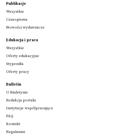
Publikacje
Wszystkie
Czasopisma
Nowości wydawnicze
Edukacja i praca
Wszystkie
Oferty edukacyjne
Stypendia
Oferty pracy
Bulletin
O Biuletynie
Redakcja portalu
Instytucje współpracujące
FAQ
Kontakt
Regulamin