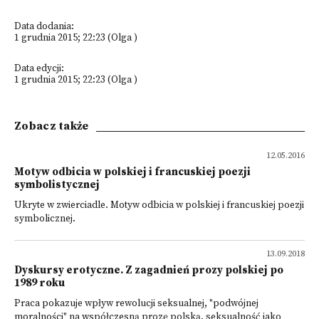
Data dodania:
1 grudnia 2015; 22:23 (Olga )
Data edycji:
1 grudnia 2015; 22:23 (Olga )
Zobacz także
12.05.2016
Motyw odbicia w polskiej i francuskiej poezji
symbolistycznej
Ukryte w zwierciadle. Motyw odbicia w polskiej i francuskiej poezji
symbolicznej.
13.09.2018
Dyskursy erotyczne. Z zagadnień prozy polskiej po
1989 roku
Praca pokazuje wpływ rewolucji seksualnej, "podwójnej
moralności" na współczesną prozę polską, seksualność jako