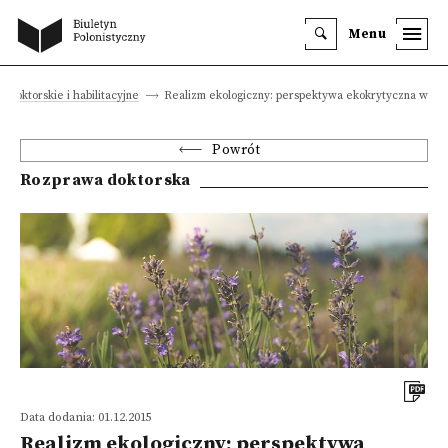
Menu
e doktorskie i habilitacyjne
Realizm ekologiczny: perspektywa ekokrytyczna w lit
Powrót
Rozprawa doktorska
Data dodania: 01.12.2015
Realizm ekologiczny: perspektywa