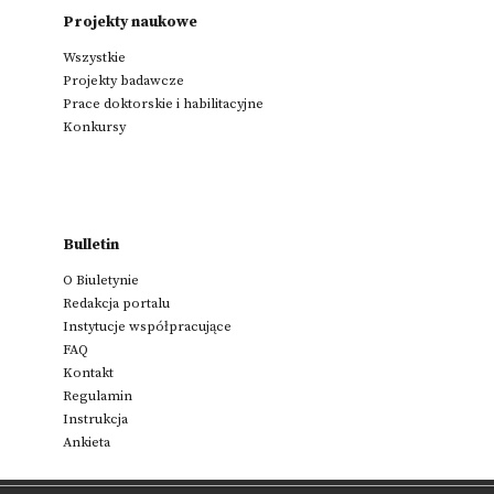
Projekty naukowe
Wszystkie
Projekty badawcze
Prace doktorskie i habilitacyjne
Konkursy
Bulletin
O Biuletynie
Redakcja portalu
Instytucje współpracujące
FAQ
Kontakt
Regulamin
Instrukcja
Ankieta