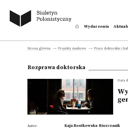
Wydarzenia
Aktual
Strona główna
Projekty naukowe
Prace doktorskie i hab
Rozprawa doktorska
Data d
Wy
ge
Kaja Rostkowska-Biszczanik
Autor: