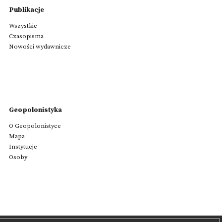
Publikacje
Wszystkie
Czasopisma
Nowości wydawnicze
Geopolonistyka
O Geopolonistyce
Mapa
Instytucje
Osoby