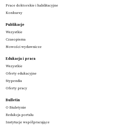
Prace doktorskie i habilitacyjne
Konkursy
Publikacje
Wszystkie
Czasopisma
Nowości wydawnicze
Edukacja i praca
Wszystkie
Oferty edukacyjne
Stypendia
Oferty pracy
Bulletin
O Biuletynie
Redakcja portalu
Instytucje współpracujące