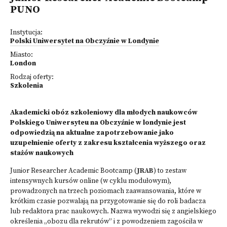
PUNO
Instytucja:
Polski Uniwersytet na Obczyźnie w Londynie
Miasto:
London
Rodzaj oferty:
Szkolenia
Akademicki obóz szkoleniowy dla młodych naukowców
Polskiego Uniwersyteu na Obczyźnie w londynie jest
odpowiedzią na aktualne zapotrzebowanie jako
uzupełnienie oferty z zakresu kształcenia wyższego oraz
stażów naukowych
Junior Researcher Academic Bootcamp (
JRAB
) to zestaw
intensywnych kursów online (w cyklu modułowym),
prowadzonych na trzech poziomach zaawansowania, które w
krótkim czasie pozwalają na przygotowanie się do roli badacza
lub redaktora prac naukowych. Nazwa wywodzi się z angielskiego
określenia „obozu dla rekrutów” i z powodzeniem zagościła w