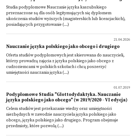
Studia podyplomowe Nauczanie języka kaszubskiego
przeznaczone są dla osób legitymujących się dyplomem
ukończenia studiów wyższych (magisterskich lub licencjackich),
posiadających przygotowanie (...)
21.04.2026
Nauczanie języka polskiego jako obcego i drugiego
Oferta studiów podyplomowych jest skierowana do nauczycieli,
którzy prowadzą zajęcia z języka polskiego jako obcego z
cudzoziemcami w polskich szkołach i chcą poszerzyć
umiejętności nauczania języka (...)
01.07.2019
Podyplomowe Studia "Glottodydaktyka. Nauczanie
języka polskiego jako obcego" (w 2019/2020 - VI edycja)
Celem studiów jest przekazanie wiedzy oraz umiejętności
niezbędnych w zawodzie nauczyciela języka polskiego jako
obcego, języka polskiego jako drugiego. Program obejmuje
przedmioty, które pozwolą (...)