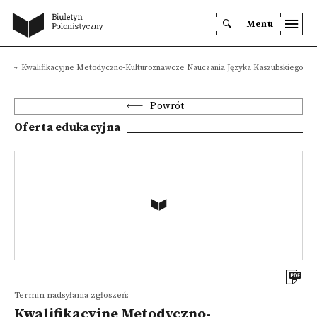
Menu
e
Kwalifikacyjne Metodyczno-Kulturoznawcze Nauczania Języka Kaszubskiego
Powrót
Oferta edukacyjna
Termin nadsyłania zgłoszeń:
Kwalifikacyjne Metodyczno-