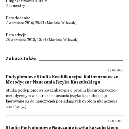
Długość trwania kursu:
3 semestry
Data dodania:
7 września 2016; 20:04 (Mariola Wilczak)
Data edycji:
28 września 2018; 18:54 (Mariola Wilczak)
Zobacz także
12.09.2018
Podyplomowe Studia Kwalifikacyjne Kulturoznawczo-
Metodyczne Nauczania Języka Kaszubskiego
Studia podyplomowe kwalifikacyjne o profilu kulturoznawczo-
metodycznym w zakresie nauczania języka kaszubskiego
kierowane są do nauczycieli posiadających dyplom ukończenia
studiów (...)
12.09.2018
Studia Podyplomowe Nauczanie języka kaszubskiego