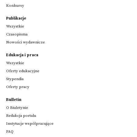
Konkursy
Publikacje
Wszystkie
Czasopisma
Nowości wydawnicze
Edukacja i praca
Wszystkie
Oferty edukacyjne
Stypendia
Oferty pracy
Bulletin
O Biuletynie
Redakcja portalu
Instytucje współpracujące
FAQ