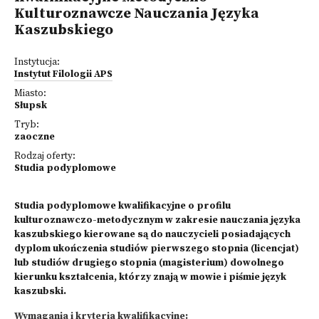
Kulturoznawcze Nauczania Języka
Kaszubskiego
Instytucja:
Instytut Filologii APS
Miasto:
Słupsk
Tryb:
zaoczne
Rodzaj oferty:
Studia podyplomowe
Studia podyplomowe kwalifikacyjne o profilu
kulturoznawczo-metodycznym w zakresie nauczania języka
kaszubskiego kierowane są do nauczycieli posiadających
dyplom ukończenia studiów pierwszego stopnia (licencjat)
lub studiów drugiego stopnia (magisterium) dowolnego
kierunku kształcenia, którzy znają w mowie i piśmie język
kaszubski.
Wymagania i kryteria kwalifikacyjne: