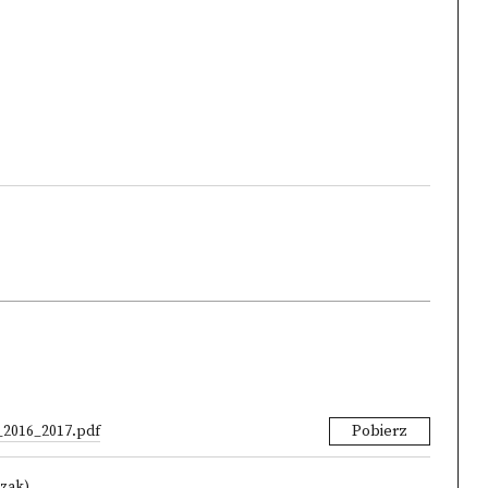
_2016_2017.pdf
Pobierz
czak)