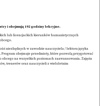
stry i obejmują 192 godziny lekcyjne.
kich lub licencjackich kierunków humanistycznych
 obcego.
ości niezbędnych w zawodzie nauczyciela / lektora języka
go. Program obejmuje przedmioty, które pozwolą przygotować
jako obcego na wszystkich poziomach zaawansowania. Zajęcia
ów, trenerów oraz nauczycieli z wieloletnim