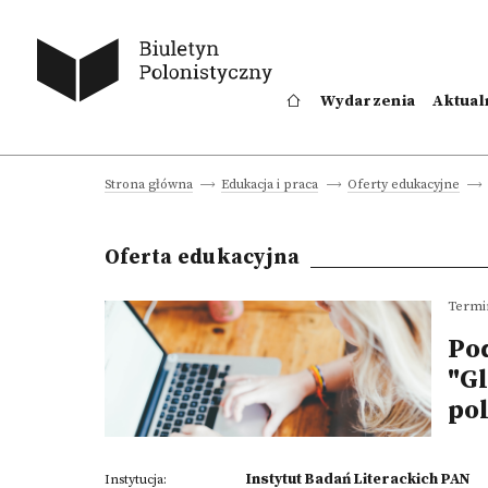
Wydarzenia
Aktual
Strona główna
Edukacja i praca
Oferty edukacyjne
Oferta edukacyjna
Termi
Po
"G
pol
Instytut Badań Literackich PAN
Instytucja: