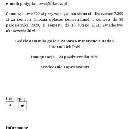
e-mail:
podyplomowe@ibl.waw.pl
Cena:
wpisowe 300 zł przy zapisywaniu się na studia; czesne 2.300
zł za semestr (można opłacać semestralnie): I semestr do 20
października 2020, II semestr do 15 lutego 2021; świadectwo
ukończenia 30 zł.
Będzie nam miło gościć Państwa w Instytucie Badań
Literackich PAN
Inauguracja – 23 października 2020
Serdecznie zapraszamy!
Udostępnij:
Informacje