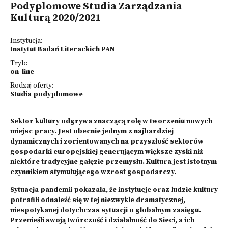
Podyplomowe Studia Zarządzania
Kulturą 2020/2021
Instytucja:
Instytut Badań Literackich PAN
Tryb:
on-line
Rodzaj oferty:
Studia podyplomowe
Sektor kultury odgrywa znaczącą rolę w tworzeniu nowych
miejsc pracy. Jest obecnie jednym z najbardziej
dynamicznych i zorientowanych na przyszłość sektorów
gospodarki europejskiej generującym większe zyski niż
niektóre tradycyjne gałęzie przemysłu. Kultura jest istotnym
czynnikiem stymulującego wzrost gospodarczy.
Sytuacja pandemii pokazała, że instytucje oraz ludzie kultury
potrafili odnaleźć się w tej niezwykle dramatycznej,
niespotykanej dotychczas sytuacji o globalnym zasięgu.
Przenieśli swoją twórczość i działalność do Sieci, a ich