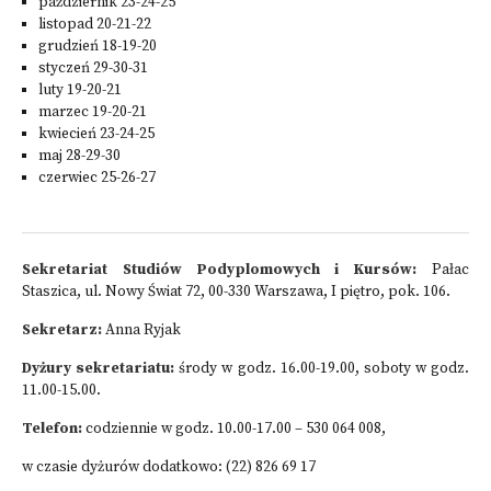
październik 23-24-25
listopad 20-21-22
grudzień 18-19-20
styczeń 29-30-31
luty 19-20-21
marzec 19-20-21
kwiecień 23-24-25
maj 28-29-30
czerwiec 25-26-27
Sekretariat Studiów Podyplomowych i Kursów:
Pałac
Staszica, ul. Nowy Świat 72, 00-330 Warszawa, I piętro, pok. 106.
Sekretarz:
Anna Ryjak
Dyżury sekretariatu:
środy w godz. 16.00-19.00, soboty w godz.
11.00-15.00.
Telefon:
codziennie w godz. 10.00-17.00 – 530 064 008,
w czasie dyżurów dodatkowo: (22) 826 69 17