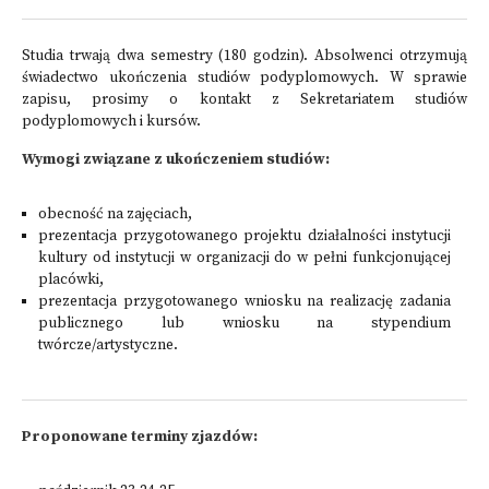
Studia trwają dwa semestry (180 godzin). Absolwenci otrzymują
świadectwo ukończenia studiów podyplomowych. W sprawie
zapisu, prosimy o kontakt z Sekretariatem studiów
podyplomowych i kursów.
Wymogi związane z ukończeniem studiów:
obecność na zajęciach,
prezentacja przygotowanego projektu działalności instytucji
kultury od instytucji w organizacji do w pełni funkcjonującej
placówki,
prezentacja przygotowanego wniosku na realizację zadania
publicznego lub wniosku na stypendium
twórcze/artystyczne.
Proponowane terminy zjazdów: