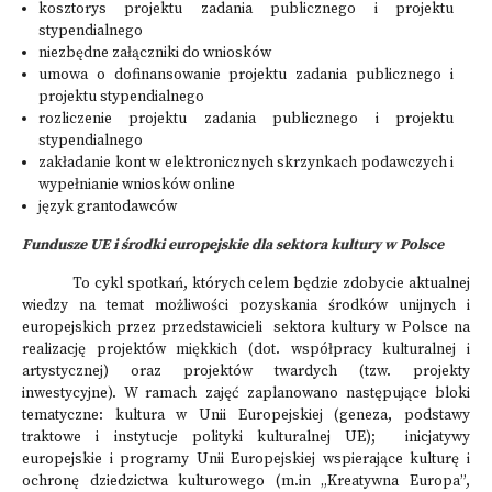
kosztorys projektu zadania publicznego i projektu
stypendialnego
niezbędne załączniki do wniosków
umowa o dofinansowanie projektu zadania publicznego i
projektu stypendialnego
rozliczenie projektu zadania publicznego i projektu
stypendialnego
zakładanie kont w elektronicznych skrzynkach podawczych i
wypełnianie wniosków online
język grantodawców
Fundusze UE i środki europejskie dla sektora kultury w Polsce
To cykl spotkań, których celem będzie zdobycie aktualnej
wiedzy na temat możliwości pozyskania środków unijnych i
europejskich przez przedstawicieli sektora kultury w Polsce na
realizację projektów miękkich (dot. współpracy kulturalnej i
artystycznej) oraz projektów twardych (tzw. projekty
inwestycyjne). W ramach zajęć zaplanowano następujące bloki
tematyczne: kultura w Unii Europejskiej (geneza, podstawy
traktowe i instytucje polityki kulturalnej UE); inicjatywy
europejskie i programy Unii Europejskiej wspierające kulturę i
ochronę dziedzictwa kulturowego (m.in „Kreatywna Europa”,