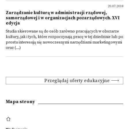
20.07.2018
Zarządzanie kulturą w administracji rządowej,
samorządowej i w organizacjach pozarządowych. XVI
edycja
Studia skierowane są do osób zarówno pracujących w obszarze
kultury, jak i tych, które rozpoczynają pracę w tej dziedzinie lub po
prostu interesują się nowoczesnymi narzędziami marketingowymi
oraz (...)
Przeglądaj oferty edukacyjne
Mapa strony