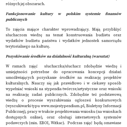
różnych jej obszarach.
Funkcjonowanie kultury w polskim systemie finansów
publicznych
To zajęcia mające charakter wprowadzający. Mają przybliżyć
słuchaczom wiedzę na temat konstruowania budżetu oraz
wydatków budżetu państwa i wydatków jednostek samorządu
terytorialnego na kulturę.
Pozyskiwanie środków na działalność kulturalną (warsztat)
W ramach zajęć słuchaczka/słuchacz zdobędzie wiedzę i
umiejętności potrzebne do opracowania koncepcji działań
umożliwiających pozyskanie środków na realizację projektów
kulturalnych. Nauczy się jak prawidłowo i w ciekawy sposób
wypełniać wnioski na stypendia twórcze/artystyczne oraz wnioski
na realizację zadań publicznych. Zdobędzie też podstawową
wiedzę o procesie wyszukiwania ogłoszeń konkursowych
(wyszukiwarki typu www.mojestypendium.pl, Biuletyny Informacji
Publicznej), pracy w trakcie projektowania wniosku (na wnioskach
dostępnych online), oraz obsługi internetowych systemów
podawczych (min. EBOI, Witkac). Podczas zajęć będą omawiane