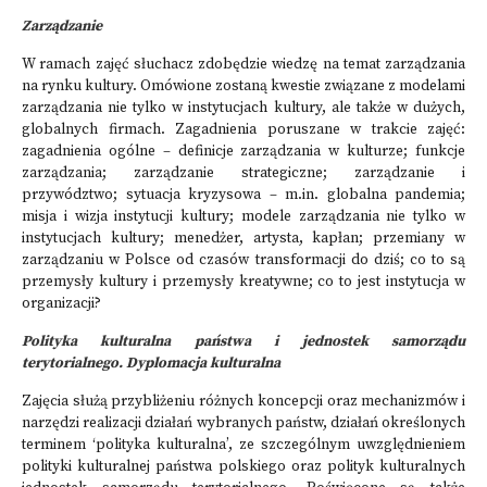
Zarządzanie
W ramach zajęć słuchacz zdobędzie wiedzę na temat zarządzania
na rynku kultury. Omówione zostaną kwestie związane z modelami
zarządzania nie tylko w instytucjach kultury, ale także w dużych,
globalnych firmach. Zagadnienia poruszane w trakcie zajęć:
zagadnienia ogólne – definicje zarządzania w kulturze; funkcje
zarządzania; zarządzanie strategiczne; zarządzanie i
przywództwo; sytuacja kryzysowa – m.in. globalna pandemia;
misja i wizja instytucji kultury; modele zarządzania nie tylko w
instytucjach kultury; menedżer, artysta, kapłan; przemiany w
zarządzaniu w Polsce od czasów transformacji do dziś; co to są
przemysły kultury i przemysły kreatywne; co to jest instytucja w
organizacji?
Polityka kulturalna państwa i jednostek samorządu
terytorialnego. Dyplomacja kulturalna
Zajęcia służą przybliżeniu różnych koncepcji oraz mechanizmów i
narzędzi realizacji działań wybranych państw, działań określonych
terminem ‘polityka kulturalna’, ze szczególnym uwzględnieniem
polityki kulturalnej państwa polskiego oraz polityk kulturalnych