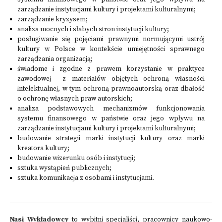
zarządzanie instytucjami kultury i projektami kulturalnymi;
zarządzanie kryzysem;
analiza mocnych i słabych stron instytucji kultury;
posługiwanie się pojęciami prawnymi normującymi ustrój
kultury w Polsce w kontekście umiejętności sprawnego
zarządzania organizacją;
świadome i zgodne z prawem korzystanie w praktyce
zawodowej z materiałów objętych ochroną własności
intelektualnej, w tym ochroną prawnoautorską oraz dbałość
o ochronę własnych praw autorskich;
analiza podstawowych mechanizmów funkcjonowania
systemu finansowego w państwie oraz jego wpływu na
zarządzanie instytucjami kultury i projektami kulturalnymi;
budowanie strategii marki instytucji kultury oraz marki
kreatora kultury;
budowanie wizerunku osób i instytucji;
sztuka wystąpień publicznych;
sztuka komunikacja z osobami i instytucjami.
Nasi Wykładowcy
to wybitni specjaliści, pracownicy naukowo-