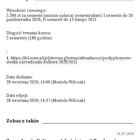
Wysokość czesnego:
2.300 zł za semestr (można opłacać semestralnie): I semestr do 20
października 2020, II semestr do 15 lutego 2021
Długość trwania kursu:
2 semestry (180 godzin)
:
1
.
https://ibl.waw.pl/pl/strona-glowna/aktualnosci/podyplomowe-
studia-zarzadzania-kultura-2020/2021
Data dodania:
28 września 2020; 14:00 (Mariola Wilczak)
Data edycji:
28 września 2020; 14:37 (Mariola Wilczak)
Zobacz także
01.07.2019