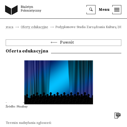
Menu
a i praca
Oferty edukacyjne
Podyplomowe Studia Zarządzania Kulturą 2020/
Powrót
Oferta edukacyjna
Źródło: Pixabay
Termin nadsyłania zgłoszeń: