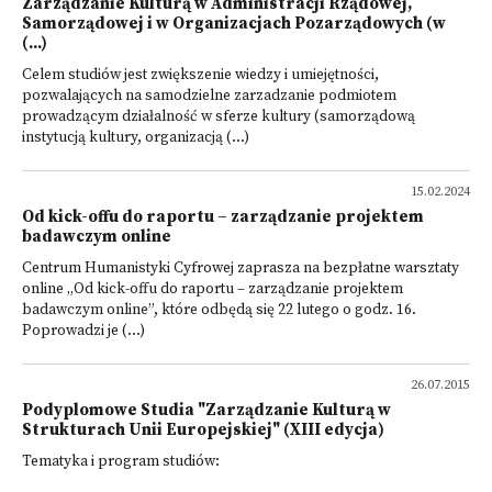
Zarządzanie Kulturą w Administracji Rządowej,
Samorządowej i w Organizacjach Pozarządowych (w
(...)
Celem studiów jest zwiększenie wiedzy i umiejętności,
pozwalających na samodzielne zarzadzanie podmiotem
prowadzącym działalność w sferze kultury (samorządową
instytucją kultury, organizacją (...)
15.02.2024
Od kick-offu do raportu – zarządzanie projektem
badawczym online
Centrum Humanistyki Cyfrowej zaprasza na bezpłatne warsztaty
online „Od kick-offu do raportu – zarządzanie projektem
badawczym online”, które odbędą się 22 lutego o godz. 16.
Poprowadzi je (...)
26.07.2015
Podyplomowe Studia "Zarządzanie Kulturą w
Strukturach Unii Europejskiej" (XIII edycja)
Tematyka i program studiów: