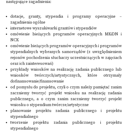
następujące zagadnienia:
dotacje, granty, stypendia i programy operacyjne –
zagadnienia ogólne
internetowe wyszukiwarki grantów i stypendiów
omówienie bieżących programów operacyjnych MKiDN i
NCK
omówienie bieżących programów operacyjnych i programów
stypendialnych wybranych samorządów (z uwzględnieniem
rejonów pochodzenia słuchaczy uczestniczących w zajęciach
oraz ich zainteresowań)
przykłady wniosków na realizację zadania publicznego lub
wniosków twórczych/artystycznych, które otrzymały
dofinansowanie/finansowanie
od pomysłu do projektu, czyli o czym należy pamiętać zanim
zaczniemy tworzyć projekt wniosku na realizację zadania
publicznego, a o czym zanim zaczniemy tworzyć projekt
wniosku o stypendium twórcze/artystyczne
planowanie projektu zadania publicznego i projektu
stypendialnego
tworzenie projektu zadania publicznego i projektu
stypendialnego