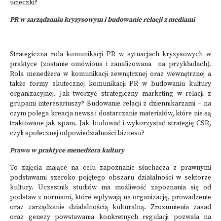
ucieczki?
PR w zarządzaniu kryzysowym i budowanie relacji z mediami
Strategiczna rola komunikacji PR w sytuacjach kryzysowych w
praktyce (zostanie omówiona i zanalizowana na przykładach).
Rola menedżera w komunikacji zewnętrznej oraz wewnętrznej a
także formy skutecznej komunikacji PR w budowaniu kultury
organizacyjnej. Jak tworzyć strategiczny marketing w relacji z
grupami interesariuszy? Budowanie relacji z dziennikarzami – na
czym polega kreacja newsa i dostarczanie materiałów, które nie są
traktowane jak spam. Jak budować i wykorzystać strategię CSR,
czyli społecznej odpowiedzialności biznesu?
Prawo w praktyce menedżera kultury
To zajęcia mające na celu zapoznanie słuchacza z prawnymi
podstawami szeroko pojętego obszaru działalności w sektorze
kultury. Uczestnik studiów ma możliwość zapoznania się od
podstaw z normami, które wpływają na organizację, prowadzenie
oraz zarządzanie działalnością kulturalną. Zrozumienia zasad
oraz genezy powstawania konkretnych regulacji pozwala na