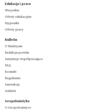
Edukacja i praca
Wszystkie
Oferty edukacyjne
Stypendia
Oferty pracy
Bulletin
O Biuletynie
Redakcja portalu
Instytucje współpracujące
FAQ
Kontakt
Regulamin
Instrukcja
Ankieta
Geopolonistyka
O Geopolonistyce