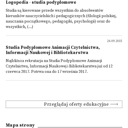
Logopedia - studia podyplomowe
Studia są kierowane przede wszystkim do absolwentów
kierunków nauczycielskich i pedagogicznych (filologii polskiej,
nauczania początkowego, pedagogiki, psychologii) oraz do
wszystkich, (...)
24.09.2015
Studia Podyplomowe Animacji Czytelnictwa,
Informacji Naukowej i Bibliotekarstwa
Najbliższa rekrutacja na Studia Podyplomowe Animacji
Czytelnictwa, Informacji Naukowej i Bibliotekarstwa już od 12
czerwca 2017. Potrwa ona do 17 września 2017.
Przeglądaj oferty edukacyjne
Mapa strony