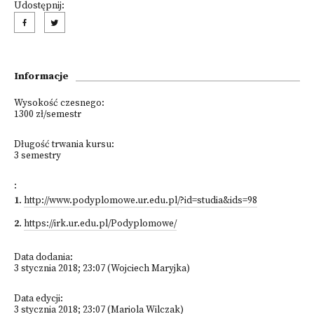
Udostępnij:
Informacje
Wysokość czesnego:
1300 zł/semestr
Długość trwania kursu:
3 semestry
:
1
.
http://www.podyplomowe.ur.edu.pl/?id=studia&ids=98
2
.
https://irk.ur.edu.pl/Podyplomowe/
Data dodania:
3 stycznia 2018; 23:07 (Wojciech Maryjka)
Data edycji:
3 stycznia 2018; 23:07 (Mariola Wilczak)