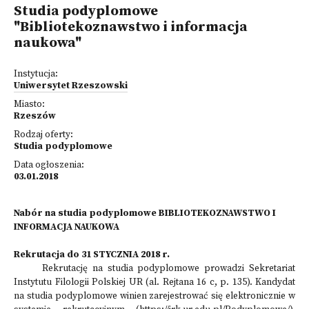
Studia podyplomowe
"Bibliotekoznawstwo i informacja
naukowa"
Instytucja:
Uniwersytet Rzeszowski
Miasto:
Rzeszów
Rodzaj oferty:
Studia podyplomowe
Data ogłoszenia:
03.01.2018
Nabór na studia podyplomowe BIBLIOTEKOZNAWSTWO I
INFORMACJA NAUKOWA
Rekrutacja do 31 STYCZNIA 2018 r.
Rekrutację na studia podyplomowe prowadzi Sekretariat
Instytutu Filologii Polskiej UR (al. Rejtana 16 c, p. 135). Kandydat
na studia podyplomowe winien zarejestrować się elektronicznie w