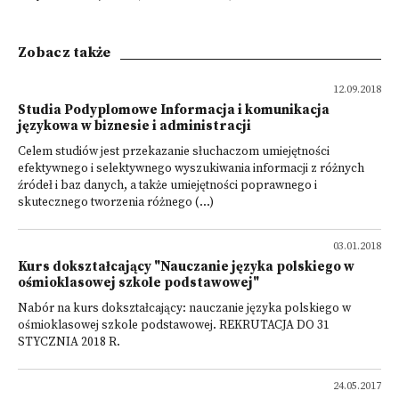
Zobacz także
12.09.2018
Studia Podyplomowe Informacja i komunikacja
językowa w biznesie i administracji
Celem studiów jest przekazanie słuchaczom umiejętności
efektywnego i selektywnego wyszukiwania informacji z różnych
źródeł i baz danych, a także umiejętności poprawnego i
skutecznego tworzenia różnego (...)
03.01.2018
Kurs dokształcający "Nauczanie języka polskiego w
ośmioklasowej szkole podstawowej"
Nabór na kurs dokształcający: nauczanie języka polskiego w
ośmioklasowej szkole podstawowej. REKRUTACJA DO 31
STYCZNIA 2018 R.
24.05.2017