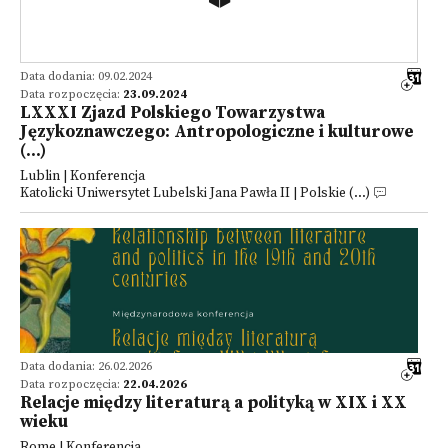
Data dodania: 09.02.2024
Data rozpoczęcia:
23.09.2024
LXXXI Zjazd Polskiego Towarzystwa
Językoznawczego: Antropologiczne i kulturowe
(...)
Lublin | Konferencja
Katolicki Uniwersytet Lubelski Jana Pawła II | Polskie (...)
Data dodania: 26.02.2026
Data rozpoczęcia:
22.04.2026
Relacje między literaturą a polityką w XIX i XX
wieku
Rome | Konferencja