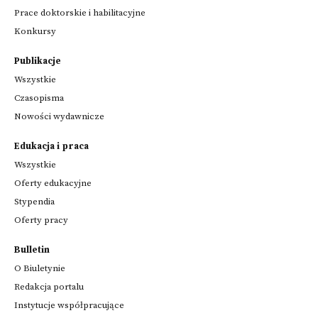
Prace doktorskie i habilitacyjne
Konkursy
Publikacje
Wszystkie
Czasopisma
Nowości wydawnicze
Edukacja i praca
Wszystkie
Oferty edukacyjne
Stypendia
Oferty pracy
Bulletin
O Biuletynie
Redakcja portalu
Instytucje współpracujące