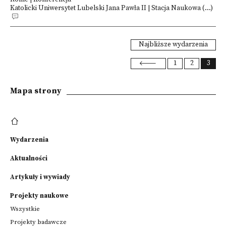
Katolicki Uniwersytet Lubelski Jana Pawła II | Stacja Naukowa (...)
Najbliższe wydarzenia
1
2
3
Mapa strony
Wydarzenia
Aktualności
Artykuły i wywiady
Projekty naukowe
Wszystkie
Projekty badawcze