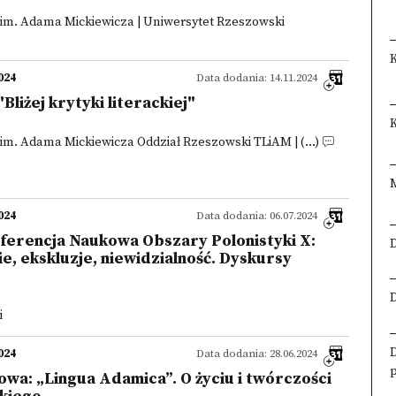
 im. Adama Mickiewicza | Uniwersytet Rzeszowski
024
Data dodania: 14.11.2024
Bliżej krytyki literackiej"
K
im. Adama Mickiewicza Oddział Rzeszowski TLiAM | (...)
024
Data dodania: 06.07.2024
ferencja Naukowa Obszary Polonistyki X:
 ekskluzje, niewidzialność. Dyskursy
i
024
Data dodania: 28.06.2024
wa: „Lingua Adamica”. O życiu i twórczości