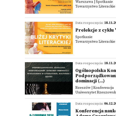
Warszawa | Spotkanie
Towarzystwo Literackie
Data rozpoczęcia:
18.11.2
Prelekcje z cyklu "
Spotkanie
Towarzystwo Literackie 
Data rozpoczęcia:
18.11.2
Ogólnopolska Kon
Podporządkowanie,
dominacji (...)
Rzeszów | Konferencja
Uniwersytet Rzeszowsk
Data rozpoczęcia:
06.12.2
Konferencja nauko