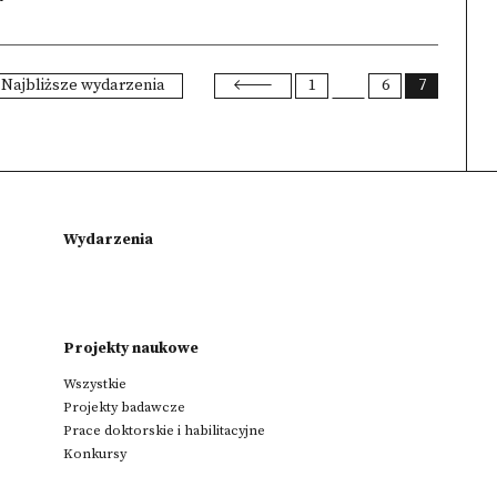
Najbliższe wydarzenia
1
6
7
Wydarzenia
Projekty naukowe
Wszystkie
Projekty badawcze
Prace doktorskie i habilitacyjne
Konkursy