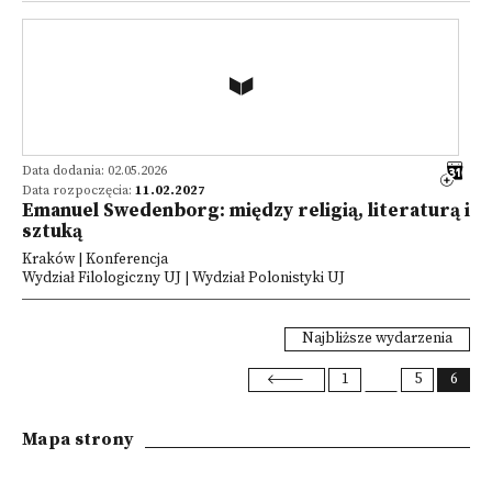
Data dodania: 02.05.2026
Data rozpoczęcia:
11.02.2027
Emanuel Swedenborg: między religią, literaturą i
sztuką
Kraków | Konferencja
Wydział Filologiczny UJ | Wydział Polonistyki UJ
Najbliższe wydarzenia
1
5
6
Mapa strony