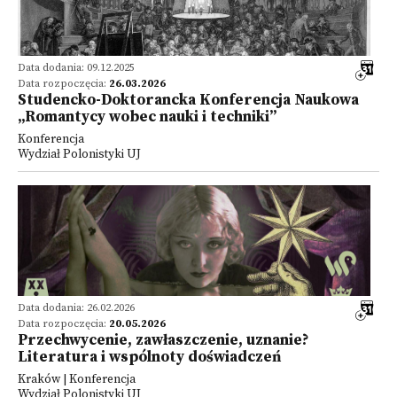
Data dodania: 09.12.2025
Data rozpoczęcia:
26.03.2026
Studencko-Doktorancka Konferencja Naukowa
„Romantycy wobec nauki i techniki”
Konferencja
Wydział Polonistyki UJ
Data dodania: 26.02.2026
Data rozpoczęcia:
20.05.2026
Przechwycenie, zawłaszczenie, uznanie?
Literatura i wspólnoty doświadczeń
Kraków | Konferencja
Wydział Polonistyki UJ