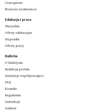
Czasopisma
Nowości wydawnicze
Edukacja i praca
Wszystkie
Oferty edukacyjne
Stypendia
Oferty pracy
Bulletin
O Biuletynie
Redakcja portalu
Instytucje współpracujące
FAQ
Kontakt
Regulamin
Instrukcja
Ankieta