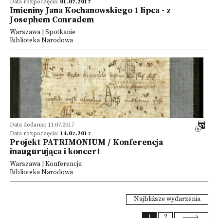
Data rozpoczęcia:
01.07.2017
Imieniny Jana Kochanowskiego 1 lipca - z
Josephem Conradem
Warszawa | Spotkanie
Biblioteka Narodowa
Data dodania: 11.07.2017
Data rozpoczęcia:
14.07.2017
Projekt PATRIMONIUM / Konferencja
inaugurująca i koncert
Warszawa | Konferencja
Biblioteka Narodowa
Najbliższe wydarzenia
1
2