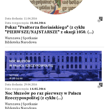
Data dodania: 11.04.2016
Data rozpoczęcia:
23.04.2016
Pokaz "Psałterza floriańskiego" (z cyklu
"PIERWSZE/NAJSTARSZE" z okazji 1050. (...)
Warszawa | Spotkanie
Biblioteka Narodowa
Data dodania: 29.04.2016
Data rozpoczęcia:
14.05.2016
Noc Muzeów po raz pierwszy w Pałacu
Rzeczypospolitej (z cyklu (...)
Warszawa | Spotkanie
Biblioteka Narodowa