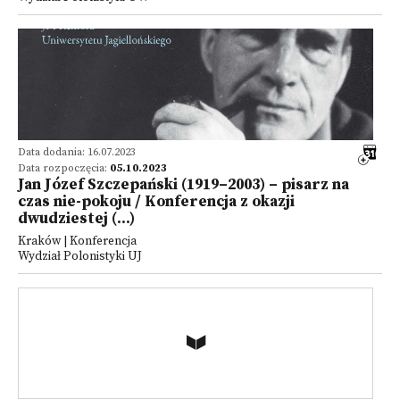
Data dodania: 16.07.2023
Data rozpoczęcia:
05.10.2023
Jan Józef Szczepański (1919–2003) – pisarz na
czas nie-pokoju / Konferencja z okazji
dwudziestej (...)
Kraków | Konferencja
Wydział Polonistyki UJ