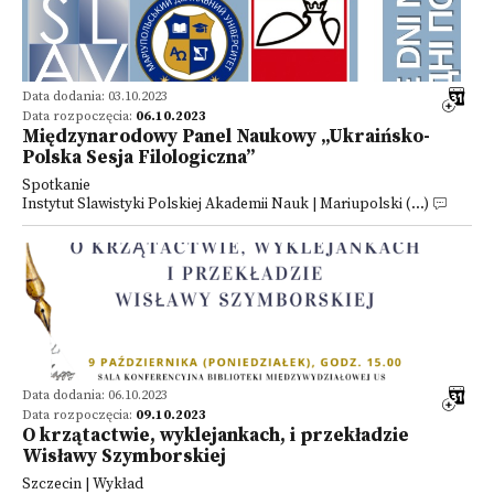
Data dodania: 03.10.2023
Data rozpoczęcia:
06.10.2023
Międzynarodowy Panel Naukowy „Ukraińsko-
Polska Sesja Filologiczna”
Spotkanie
Instytut Slawistyki Polskiej Akademii Nauk | Mariupolski (...)
Data dodania: 06.10.2023
Data rozpoczęcia:
09.10.2023
O krzątactwie, wyklejankach, i przekładzie
Wisławy Szymborskiej
Szczecin | Wykład