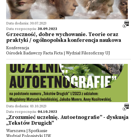
Data dodania: 30.07.2023
Data rozpoczęcia:
30.09.2023
Grzeczność, dobre wychowanie. Teorie oraz
praktyki / ogólnopolska konferencja naukowa
Konferencja
Ośrodek Badawczy Facta Ficta | Wydział Filozoficzny UJ
Data dodania: 03.10.2023
Data rozpoczęcia:
04.10.2023
„Zrozumieć uczelnię. Autoetnografie” - dyskusja
„Tekstów Drugich”
Warszawa | Spotkanie
Wydział Polonistyki UW