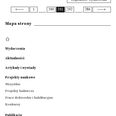
1
240
241
242
286
Mapa strony
Wydarzenia
Aktualności
Artykuły i wywiady
Projekty naukowe
Wszystkie
Projekty badawcze
Prace doktorskie i habilitacyjne
Konkursy
Publikacje