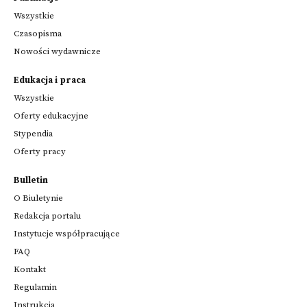
Wszystkie
Czasopisma
Nowości wydawnicze
Edukacja i praca
Wszystkie
Oferty edukacyjne
Stypendia
Oferty pracy
Bulletin
O Biuletynie
Redakcja portalu
Instytucje współpracujące
FAQ
Kontakt
Regulamin
Instrukcja