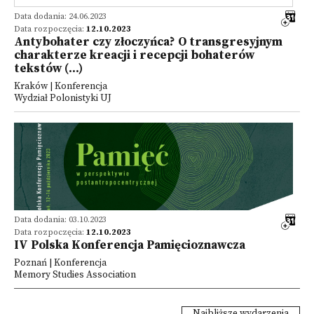
Data dodania: 24.06.2023
Data rozpoczęcia:
12.10.2023
Antybohater czy złoczyńca? O transgresyjnym
charakterze kreacji i recepcji bohaterów
tekstów (...)
Kraków | Konferencja
Wydział Polonistyki UJ
Data dodania: 03.10.2023
Data rozpoczęcia:
12.10.2023
IV Polska Konferencja Pamięcioznawcza
Poznań | Konferencja
Memory Studies Association
Najbliższe wydarzenia