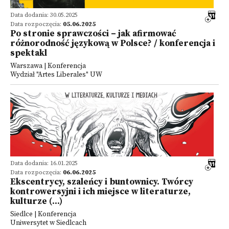
Data dodania: 30.05.2025
Data rozpoczęcia:
05.06.2025
Po stronie sprawczości – jak afirmować
różnorodność językową w Polsce? / konferencja i
spektakl
Warszawa | Konferencja
Wydział "Artes Liberales" UW
Data dodania: 16.01.2025
Data rozpoczęcia:
06.06.2025
Ekscentrycy, szaleńcy i buntownicy. Twórcy
kontrowersyjni i ich miejsce w literaturze,
kulturze (...)
Siedlce | Konferencja
Uniwersytet w Siedlcach