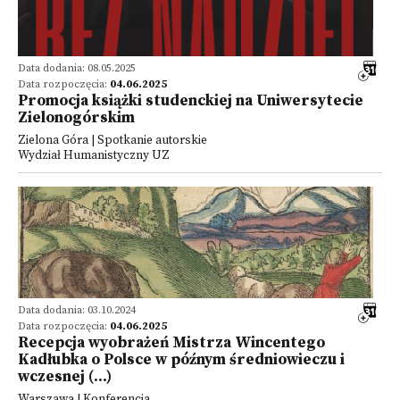
Data dodania: 08.05.2025
Data rozpoczęcia:
04.06.2025
Promocja książki studenckiej na Uniwersytecie
Zielonogórskim
Zielona Góra | Spotkanie autorskie
Wydział Humanistyczny UZ
Data dodania: 03.10.2024
Data rozpoczęcia:
04.06.2025
Recepcja wyobrażeń Mistrza Wincentego
Kadłubka o Polsce w późnym średniowieczu i
wczesnej (...)
Warszawa | Konferencja