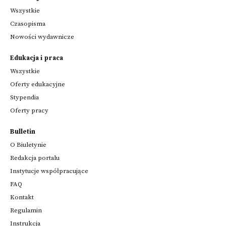
Wszystkie
Czasopisma
Nowości wydawnicze
Edukacja i praca
Wszystkie
Oferty edukacyjne
Stypendia
Oferty pracy
Bulletin
O Biuletynie
Redakcja portalu
Instytucje współpracujące
FAQ
Kontakt
Regulamin
Instrukcja