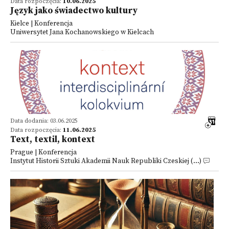
Data rozpoczęcia:
10.06.2025
Język jako świadectwo kultury
Kielce | Konferencja
Uniwersytet Jana Kochanowskiego w Kielcach
Data dodania: 03.06.2025
Data rozpoczęcia:
11.06.2025
Text, textil, kontext
Prague | Konferencja
Instytut Historii Sztuki Akademii Nauk Republiki Czeskiej (...)