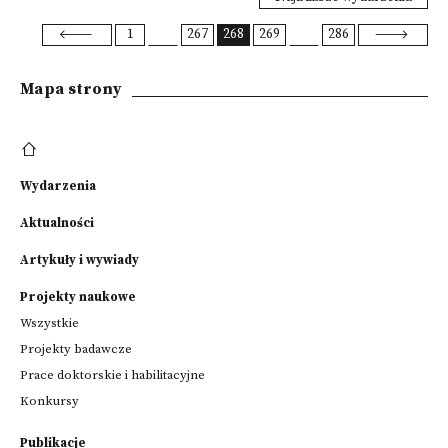
1
267
268
269
286
Mapa strony
Wydarzenia
Aktualności
Artykuły i wywiady
Projekty naukowe
Wszystkie
Projekty badawcze
Prace doktorskie i habilitacyjne
Konkursy
Publikacje