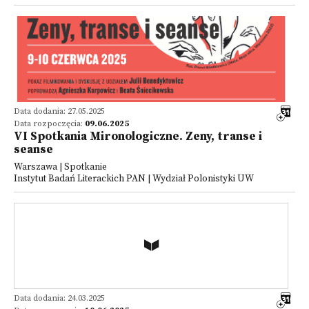
Data dodania: 27.05.2025
Data rozpoczęcia:
09.06.2025
VI Spotkania Mironologiczne. Zeny, transe i
seanse
Warszawa | Spotkanie
Instytut Badań Literackich PAN | Wydział Polonistyki UW
Data dodania: 24.03.2025