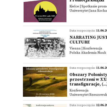
Promocja książki
Kielce | Spotkanie prom
Uniwersytet Jana Koch
Data rozpoczęcia:
11.06.2
NARRATING JUST
CULTURE
Vienna | Konferencja
Polska Akademia Nauk 
Data rozpoczęcia:
11.06.2
Obszary Polonistyk
przestrzeni w XX
transfiguracje, (...
Konferencja
Uniwersytet Rzeszowsk
Data rozpoczęcia:
12.06.2