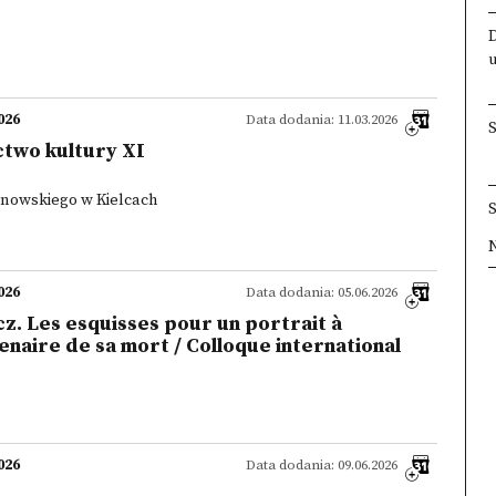
026
Data dodania: 11.03.2026
ctwo kultury XI
anowskiego w Kielcach
×
×
×
×
026
Data dodania: 05.06.2026
cz. Les esquisses pour un portrait à
enaire de sa mort / Colloque international
026
Data dodania: 09.06.2026