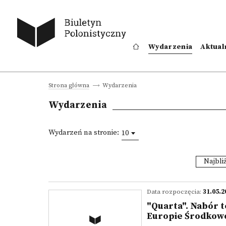
Wydarzenia
Aktual
Wydarzenia
Strona główna
Wydarzenia
Wydarzeń na stronie:
10
Najbli
Data rozpoczęcia:
31.05.2
"Quarta". Nabór t
Europie Środkow