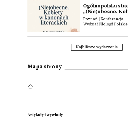
Ogólnopolska stu
„(Nie)obecne. Kob
Poznań | Konferencja
Wydział Filologii Polski
Najbliższe wydarzenia
Mapa strony
Artykuły i wywiady