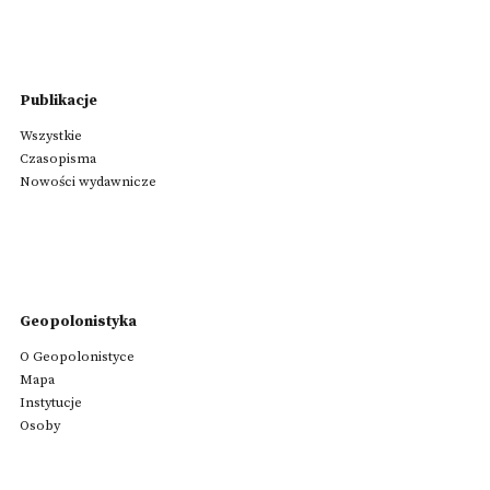
Publikacje
Wszystkie
Czasopisma
Nowości wydawnicze
Geopolonistyka
O Geopolonistyce
Mapa
Instytucje
Osoby