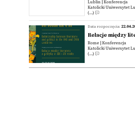
Lublin | Konferencja
Katolicki Uniwersytet L
(...)
Data rozpoczęcia:
22.04.2
Relacje między lit
Rome | Konferencja
Katolicki Uniwersytet L
(...)