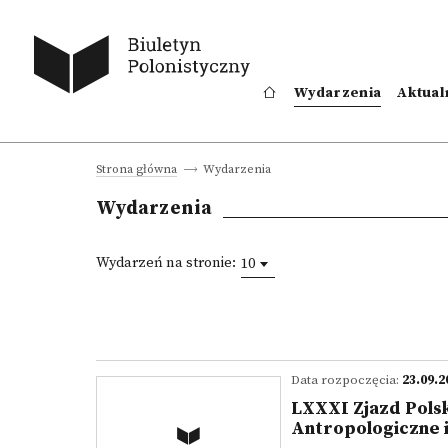
Wydarzenia
Aktual
Wydarzenia
Strona główna
Wydarzenia
Wydarzeń na stronie:
10
Data rozpoczęcia:
23.09.2
LXXXI Zjazd Pols
Antropologiczne 