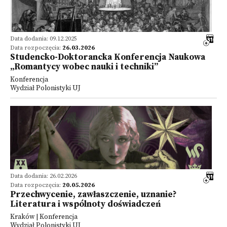
Data dodania: 09.12.2025
Data rozpoczęcia:
26.03.2026
Studencko-Doktorancka Konferencja Naukowa
„Romantycy wobec nauki i techniki”
Konferencja
Wydział Polonistyki UJ
Data dodania: 26.02.2026
Data rozpoczęcia:
20.05.2026
Przechwycenie, zawłaszczenie, uznanie?
Literatura i wspólnoty doświadczeń
Kraków | Konferencja
Wydział Polonistyki UJ