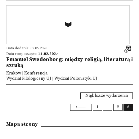
Data dodania: 02.05.2026
Data rozpoczęcia:
11.02.2027
Emanuel Swedenborg: między religią, literaturą i
sztuką
Kraków | Konferencja
Wydział Filologiczny UJ | Wydział Polonistyki UJ
Najbliższe wydarzenia
1
5
6
Mapa strony