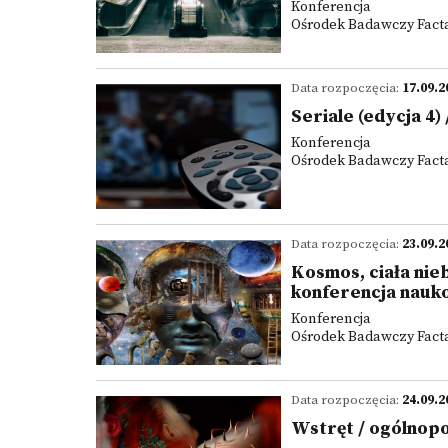
Konferencja
Ośrodek Badawczy Facta 
Data rozpoczęcia:
17.09.2
Seriale (edycja 4
Konferencja
Ośrodek Badawczy Facta 
Data rozpoczęcia:
23.09.2
Kosmos, ciała nie
konferencja nauk
Konferencja
Ośrodek Badawczy Facta 
Data rozpoczęcia:
24.09.2
Wstręt / ogólnop