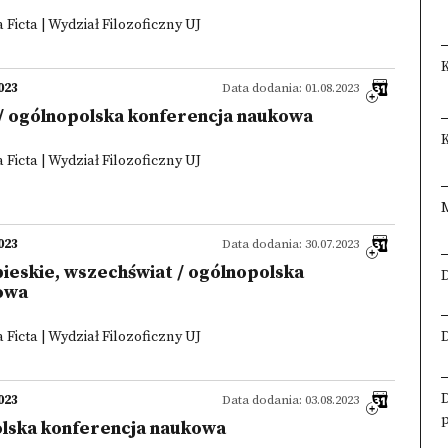
Ficta | Wydział Filozoficzny UJ
023
Data dodania: 01.08.2023
) / ogólnopolska konferencja naukowa
K
Ficta | Wydział Filozoficzny UJ
023
Data dodania: 30.07.2023
bieskie, wszechświat / ogólnopolska
owa
Ficta | Wydział Filozoficzny UJ
023
Data dodania: 03.08.2023
olska konferencja naukowa