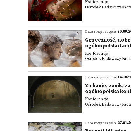
Konferencja
Ośrodek Badawczy Facta 
Data rozpoczęcia:
30.09.2
Grzeczność, dobre
ogólnopolska kon
Konferencja
Ośrodek Badawczy Facta 
Data rozpoczęcia:
14.10.2
Znikanie, zanik, z
ogólnopolska kon
Konferencja
Ośrodek Badawczy Facta 
Data rozpoczęcia:
27.01.2