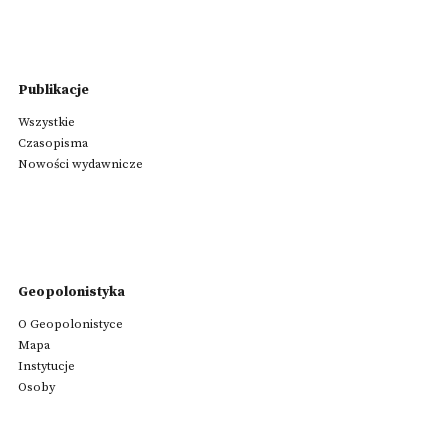
Publikacje
Wszystkie
Czasopisma
Nowości wydawnicze
Geopolonistyka
O Geopolonistyce
Mapa
Instytucje
Osoby