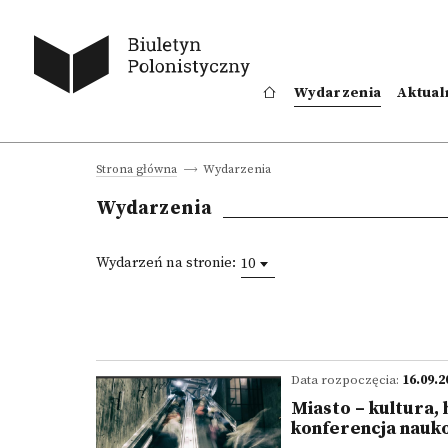
Wydarzenia
Aktual
Wydarzenia
Strona główna
Wydarzenia
Wydarzeń na stronie:
10
Data rozpoczęcia:
16.09.2
Miasto – kultura,
konferencja nauk