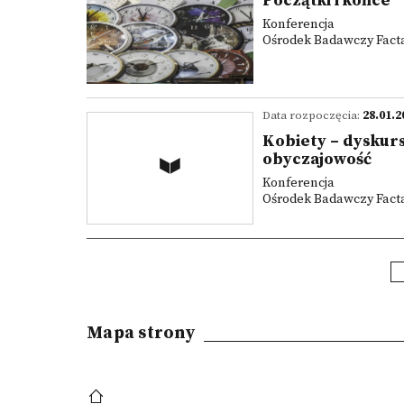
Początki i końce
Konferencja
Ośrodek Badawczy Facta 
Data rozpoczęcia:
28.01.2
Kobiety – dyskurs
obyczajowość
Konferencja
Ośrodek Badawczy Facta 
Mapa strony