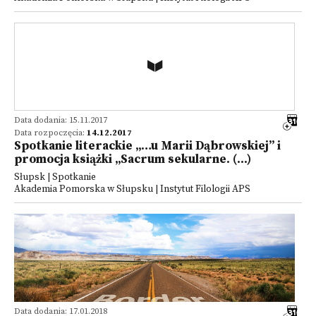
Data dodania: 15.11.2017
Data rozpoczęcia:
14.12.2017
Spotkanie literackie „…u Marii Dąbrowskiej” i
promocja książki „Sacrum sekularne. (...)
Słupsk | Spotkanie
Akademia Pomorska w Słupsku | Instytut Filologii APS
Data dodania: 17.01.2018