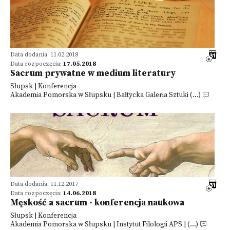
Data dodania: 11.02.2018
Data rozpoczęcia:
17.05.2018
Sacrum prywatne w medium literatury
Słupsk | Konferencja
Akademia Pomorska w Słupsku | Bałtycka Galeria Sztuki (...)
Data dodania: 11.12.2017
Data rozpoczęcia:
14.06.2018
Męskość a sacrum - konferencja naukowa
Słupsk | Konferencja
Akademia Pomorska w Słupsku | Instytut Filologii APS | (...)