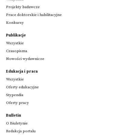
Projekty badawcze
Prace doktorskie i habilitacyjne
Konkursy
Publikacje
Wszystkie
Czasopisma
Nowości wydawnicze
Edukacja i praca
Wszystkie
Oferty edukacyjne
Stypendia
Oferty pracy
Bulletin
O Biuletynie
Redakcja portalu