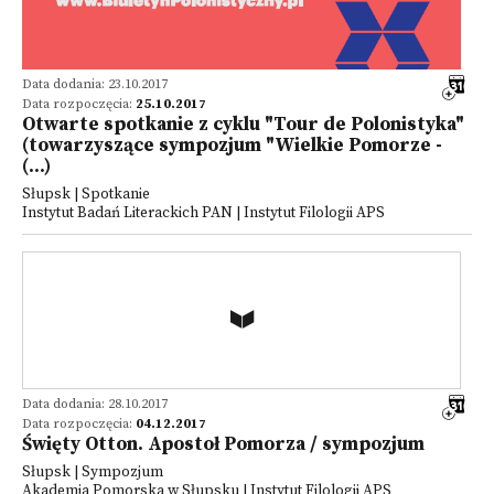
Data dodania: 23.10.2017
Data rozpoczęcia:
25.10.2017
Otwarte spotkanie z cyklu "Tour de Polonistyka"
(towarzyszące sympozjum "Wielkie Pomorze -
(...)
Słupsk | Spotkanie
Instytut Badań Literackich PAN | Instytut Filologii APS
Data dodania: 28.10.2017
Data rozpoczęcia:
04.12.2017
Święty Otton. Apostoł Pomorza / sympozjum
Słupsk | Sympozjum
Akademia Pomorska w Słupsku | Instytut Filologii APS