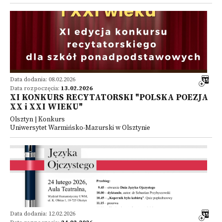
Data dodania: 08.02.2026
Data rozpoczęcia:
13.02.2026
XI KONKURS RECYTATORSKI "POLSKA POEZJA
XX i XXI WIEKU"
Olsztyn | Konkurs
Uniwersytet Warmińsko-Mazurski w Olsztynie
Data dodania: 12.02.2026