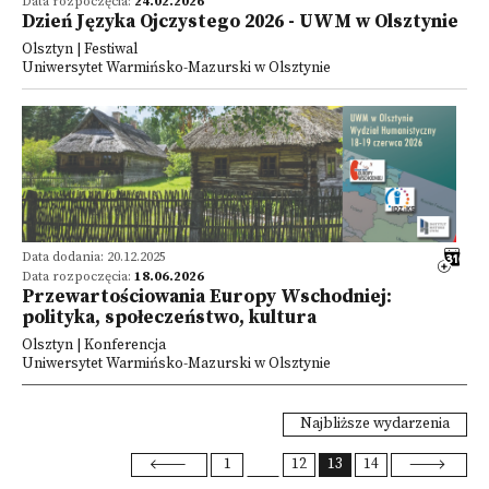
Data rozpoczęcia:
24.02.2026
Dzień Języka Ojczystego 2026 - UWM w Olsztynie
Olsztyn | Festiwal
Uniwersytet Warmińsko-Mazurski w Olsztynie
Data dodania: 20.12.2025
Data rozpoczęcia:
18.06.2026
Przewartościowania Europy Wschodniej:
polityka, społeczeństwo, kultura
Olsztyn | Konferencja
Uniwersytet Warmińsko-Mazurski w Olsztynie
Najbliższe wydarzenia
1
12
13
14