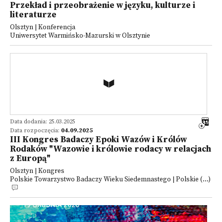
Przekład i przeobrażenie w języku, kulturze i
literaturze
Olsztyn | Konferencja
Uniwersytet Warmińsko-Mazurski w Olsztynie
Data dodania: 25.03.2025
Data rozpoczęcia:
04.09.2025
III Kongres Badaczy Epoki Wazów i Królów
Rodaków "Wazowie i królowie rodacy w relacjach
z Europą"
Olsztyn | Kongres
Polskie Towarzystwo Badaczy Wieku Siedemnastego | Polskie (...)