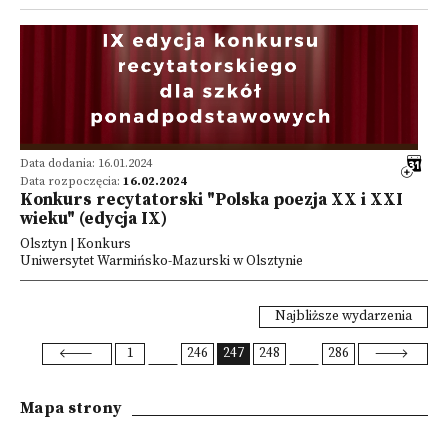
Data dodania: 16.01.2024
Data rozpoczęcia:
16.02.2024
Konkurs recytatorski "Polska poezja XX i XXI
wieku" (edycja IX)
Olsztyn | Konkurs
Uniwersytet Warmińsko-Mazurski w Olsztynie
Najbliższe wydarzenia
1
246
247
248
286
Mapa strony