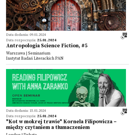
Data dodania: 09.01.2024
Data rozpoczęcia:
25.01.2024
Antropologia Science Fiction, #5
Warszawa | Seminarium
Instytut Badań Literackich PAN
Data dodania: 15.01.2024
Data rozpoczęcia:
25.01.2024
"Kot w mokrej trawie" Kornela Filipowicza –
między czytaniem a tłumaczeniem