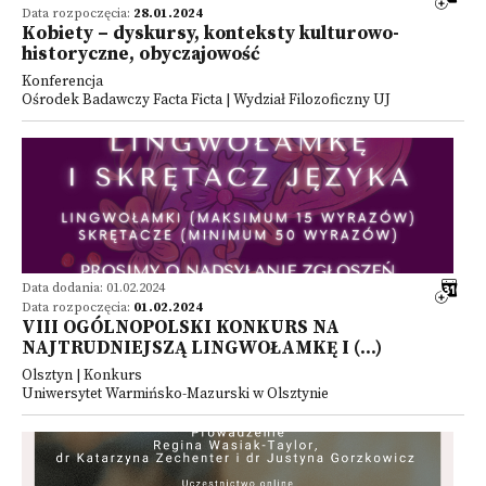
Data rozpoczęcia:
28.01.2024
Kobiety – dyskursy, konteksty kulturowo-
historyczne, obyczajowość
Konferencja
Ośrodek Badawczy Facta Ficta | Wydział Filozoficzny UJ
Data dodania: 01.02.2024
Data rozpoczęcia:
01.02.2024
VIII OGÓLNOPOLSKI KONKURS NA
NAJTRUDNIEJSZĄ LINGWOŁAMKĘ I (...)
Olsztyn | Konkurs
Uniwersytet Warmińsko-Mazurski w Olsztynie