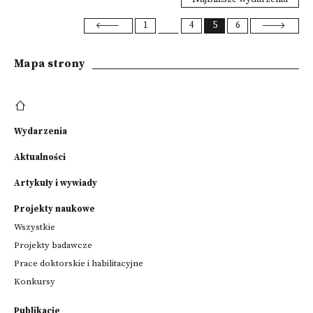
1
4
5
6
Mapa strony
Wydarzenia
Aktualności
Artykuły i wywiady
Projekty naukowe
Wszystkie
Projekty badawcze
Prace doktorskie i habilitacyjne
Konkursy
Publikacje