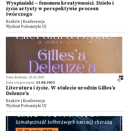
Wyspiański – fenomen kreatywności. Dzieło i
życie artysty w perspektywie procesu
twórczego
Kraków | Konferencja
Wydział Polonistyki UJ
Data dodania: 25.01.2025
Data rozpoczęcia:
23.04.2025
Literatura i życie. W stulecie urodzin Gilles’a
Deleuze’a
Kraków | Konferencja
Wydział Polonistyki UJ