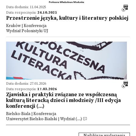
Data dodania: 11.04.2025
Data rozpoczęcia:
24.10.2025
Przestrzenie języka, kultury i literatury polskiej
Kraków | Konferencja
Wydział Polonistyki UJ
Data dodania: 27.01.2026
Data rozpoczęcia:
17.03.2026
Zjawiska i praktyki związane ze współczesną
kulturą literacką dzieci i młodzieży /III edycja
konferencji (...)
Bielsko-Biala | Konferencja
Uniwersytet Bielsko-Bialski | Wydział (...)
Najbliższe wydarzenia