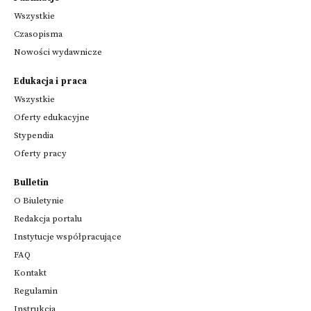
Wszystkie
Czasopisma
Nowości wydawnicze
Edukacja i praca
Wszystkie
Oferty edukacyjne
Stypendia
Oferty pracy
Bulletin
O Biuletynie
Redakcja portalu
Instytucje współpracujące
FAQ
Kontakt
Regulamin
Instrukcja