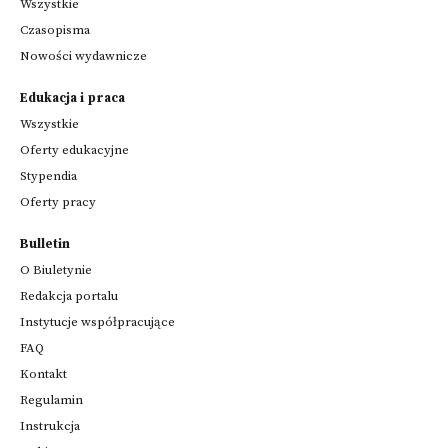
Wszystkie
Czasopisma
Nowości wydawnicze
Edukacja i praca
Wszystkie
Oferty edukacyjne
Stypendia
Oferty pracy
Bulletin
O Biuletynie
Redakcja portalu
Instytucje współpracujące
FAQ
Kontakt
Regulamin
Instrukcja