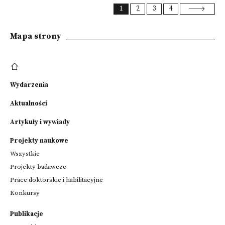
1
2
3
4
Mapa strony
Wydarzenia
Aktualności
Artykuły i wywiady
Projekty naukowe
Wszystkie
Projekty badawcze
Prace doktorskie i habilitacyjne
Konkursy
Publikacje