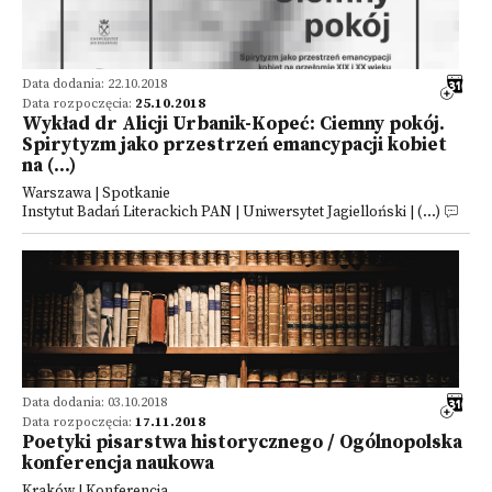
Data dodania: 22.10.2018
Data rozpoczęcia:
25.10.2018
Wykład dr Alicji Urbanik-Kopeć: Ciemny pokój.
Spirytyzm jako przestrzeń emancypacji kobiet
na (...)
Warszawa | Spotkanie
Instytut Badań Literackich PAN | Uniwersytet Jagielloński | (...)
Data dodania: 03.10.2018
Data rozpoczęcia:
17.11.2018
Poetyki pisarstwa historycznego / Ogólnopolska
konferencja naukowa
Kraków | Konferencja