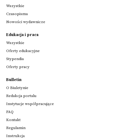
Wszystkie
Czasopisma
Nowości wydawnicze
Edukacja i praca
Wszystkie
Oferty edukacyjne
Stypendia
Oferty pracy
Bulletin
O Biuletynie
Redakcja portalu
Instytucje współpracujące
FAQ
Kontakt
Regulamin
Instrukcja