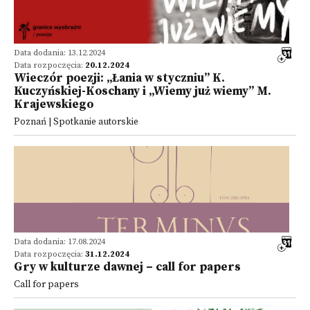
Data dodania: 13.12.2024
Data rozpoczęcia:
20.12.2024
Wieczór poezji: „Łania w styczniu” K.
Kuczyńskiej-Koschany i „Wiemy już wiemy” M.
Krajewskiego
Poznań | Spotkanie autorskie
Data dodania: 17.08.2024
Data rozpoczęcia:
31.12.2024
Gry w kulturze dawnej – call for papers
Call for papers