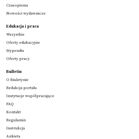
Czasopisma
Nowości wydawnicze
Edukacja i praca
Wszystkie
Oferty edukacyjne
Stypendia
Oferty pracy
Bulletin
O Biuletynie
Redakcja portalu
Instytucje współpracujące
FAQ
Kontakt
Regulamin
Instrukcja
Ankieta