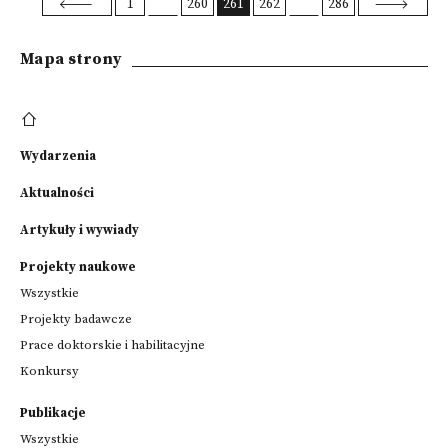
1
260
261
262
286
Mapa strony
Wydarzenia
Aktualności
Artykuły i wywiady
Projekty naukowe
Wszystkie
Projekty badawcze
Prace doktorskie i habilitacyjne
Konkursy
Publikacje
Wszystkie