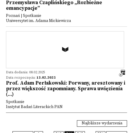
Przemysława Czaplińskiego „Rozbieżne
emancypacje”
Poznań | Spotkanie
Uniwersytet im. Adama Mickiewicza
Data dodania: 08.02.2025
Data rozpoczęcia:
13.02.2025
Prof. Adam Perłakowski: Porwany, aresztowany i
przez większość zapomniany. Sprawa uwięzienia
(...)
Spotkanie
Instytut Badań Literackich PAN
Najbliższe wydarzenia