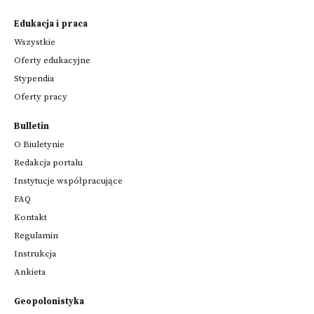
Edukacja i praca
Wszystkie
Oferty edukacyjne
Stypendia
Oferty pracy
Bulletin
O Biuletynie
Redakcja portalu
Instytucje współpracujące
FAQ
Kontakt
Regulamin
Instrukcja
Ankieta
Geopolonistyka