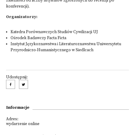
zależności od liczby artykułów zgłoszonych do recenzji po
konferencji).
Organizatorzy:
Katedra Porównawczych Studiów Cywilizacji UJ
Ośrodek Badawczy Facta Ficta
Instytut Językoznawstwa i Literaturoznawstwa Uniwersytetu
Przyrodniczo-Humanistycznego w Siedlcach
Udostępnij:
Informacje
Adres:
wydarzenie online