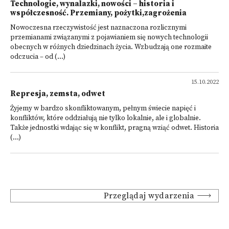
Technologie, wynalazki, nowości – historia i
współczesność. Przemiany, pożytki,zagrożenia
Nowoczesna rzeczywistość jest naznaczona rozlicznymi
przemianami związanymi z pojawianiem się nowych technologii
obecnych w różnych dziedzinach życia. Wzbudzają one rozmaite
odczucia – od (...)
15.10.2022
Represja, zemsta, odwet
Żyjemy w bardzo skonfliktowanym, pełnym świecie napięć i
konfliktów, które oddziałują nie tylko lokalnie, ale i globalnie.
Także jednostki wdając się w konflikt, pragną wziąć odwet. Historia
(...)
Przeglądaj wydarzenia