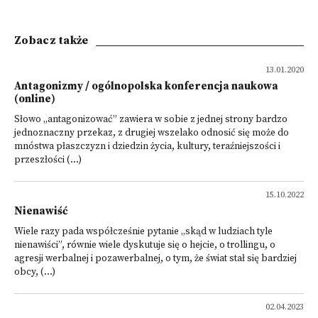
Zobacz także
13.01.2020
Antagonizmy / ogólnopolska konferencja naukowa
(online)
Słowo „antagonizować” zawiera w sobie z jednej strony bardzo
jednoznaczny przekaz, z drugiej wszelako odnosić się może do
mnóstwa płaszczyzn i dziedzin życia, kultury, teraźniejszości i
przeszłości (...)
15.10.2022
Nienawiść
Wiele razy pada współcześnie pytanie „skąd w ludziach tyle
nienawiści”, równie wiele dyskutuje się o hejcie, o trollingu, o
agresji werbalnej i pozawerbalnej, o tym, że świat stał się bardziej
obcy, (...)
02.04.2023