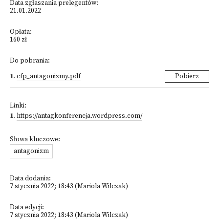
Data zgłaszania prelegentów:
21.01.2022
Opłata:
160 zł
Do pobrania:
1
.
cfp_antagonizmy.pdf
Pobierz
Linki:
1
.
https://antagkonferencja.wordpress.com/
Słowa kluczowe:
antagonizm
Data dodania:
7 stycznia 2022; 18:43 (Mariola Wilczak)
Data edycji:
7 stycznia 2022; 18:43 (Mariola Wilczak)