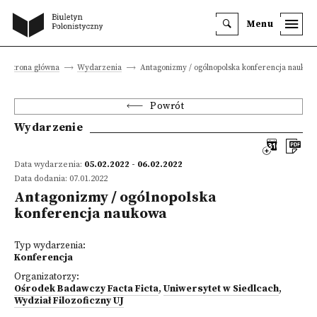
Menu
Strona główna
Wydarzenia
Antagonizmy / ogólnopolska konferencja naukow
Powrót
Wydarzenie
Data wydarzenia:
05.02.2022 - 06.02.2022
Data dodania: 07.01.2022
Antagonizmy / ogólnopolska
konferencja naukowa
Typ wydarzenia:
Konferencja
Organizatorzy:
Ośrodek Badawczy Facta Ficta
,
Uniwersytet w Siedlcach
,
Wydział Filozoficzny UJ