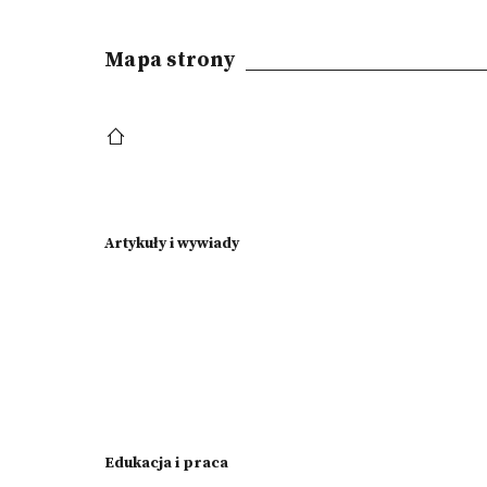
Mapa strony
Artykuły i wywiady
Edukacja i praca