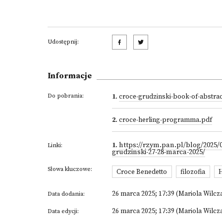
Udostępnij:
Informacje
Do pobrania:
1
.
croce-grudzinski-book-of-abstrac
2
.
croce-herling-programma.pdf
1
.
https://rzym.pan.pl/blog/2025/
Linki:
grudzinski-27-28-marca-2025/
Słowa kluczowe:
Croce Benedetto
filozofia
H
26 marca 2025; 17:39 (Mariola Wilcz
Data dodania:
26 marca 2025; 17:39 (Mariola Wilcz
Data edycji: