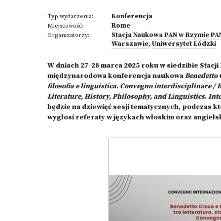
Konferencja
Typ wydarzenia:
Rome
Miejscowość:
Stacja Naukowa PAN w Rzymie PA
Organizatorzy:
Warszawie
,
Uniwersytet Łódzki
W dniach 27-28 marca 2025 roku w siedzibie Stacj
międzynarodowa konferencja naukowa
Benedetto 
filosofia e linguistica. Convegno interdisciplinare
Literature, History, Philosophy, and Linguistics
.
Int
będzie na dziewięć sesji tematycznych, podczas k
wygłosi referaty w językach włoskim oraz angiels