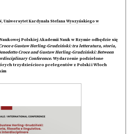
N
,
Uniwersytet Kardynała Stefana Wyszyńskiego w
i Naukowej Polskiej Akademii Nauk w Rzymie odbędzie się
Croce e Gustaw Herling-Grudziński: tra letteratura, storia,
 / Benedetto Croce and Gustaw Herling-Grudziński: Between
erdisciplinary Conference
. Wydarzenie podzielone
tórych trzydzieścioro prelegentów z Polski i Włoch
kim