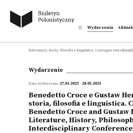
Wydarzenia
Aktual
Grudziński: tra letteratura, storia, filosofia e linguistica. Convegno interdisc
Wydarzenie
Data wydarzenia:
27.03.2025 - 28.03.2025
Benedetto Croce e Gustaw Herl
storia, filosofia e linguistica
Benedetto Croce and Gustaw 
Literature, History, Philosoph
Interdisciplinary Conference