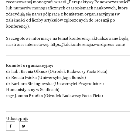
recenzowanej monografii w serii „Perspektywy Ponowoczesności”
lub numerów monograficznych czasopismach naukowych, które
zdecydują się na współpracę z komitetem organizacyjnym (w
zależności od liczby artykułów zgłoszonych do recenzji po
konferencji).
Szczegółowe informacje na temat konferencji aktualizowane będą
na stronie internetowej:
https://kdckonferencja.wordpress.com/
Komitet organizacyjny:
dr hab. Ksenia Olkusz (Ośrodek Badawczy Facta Ficta)
dr Renata Iwicka (Uniwersytet Jagielloński)
dr Barbara Stelingowska (Uniwersytet Przyrodniczo-
Humanistyczny w Siedlcach)
mgr Joanna Brońka (Ośrodek Badawczy Facta Ficta)
Udostępnij: