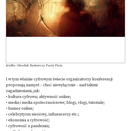
źródło: Ośrodek Badawczy Facta Ficta
I w tym właśnie cyfrowym świecie organizatorzy konferencji
proponują namysł – choć niewyłącznie – nad takimi
zagadnieniami, jak:
• kultura cyfrowa; aktywność online;
• media i media społecznościowe; blogi, vlogi, tutoriale;
• humor online;
• celebrytyzm sieciowy, influencerzy etc.;
• ekonomia a cyfrowość;
• cyfrowość a pandemia;