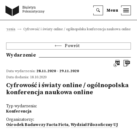
Menu
darzenia
Cyfrowość i światy online / ogólnopolska konferencja naukowa online
Powrót
Wydarzenie
Data wydarzenia:
28.11.2020 - 29.11.2020
Data dodania: 18.10.2020
Cyfrowość i światy online / ogólnopolska
konferencja naukowa online
Typ wydarzenia:
Konferencja
Organizatorzy:
Ośrodek Badawczy Facta Ficta
,
Wydział Filozoficzny UJ