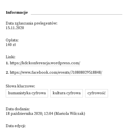
Informacje
Data zgłaszania prelegentów:
15.11.2020
Opłata:
140 zł
Linki:
1
.
https://kdckonferencja.wordpress.com/
2
.
https://www.facebook.com/events/710808029518848/
Słowa kluczowe:
humanistyka cyfrowa
kultura cyfrowa
cyfrowość
Data dodania:
18 października 2020; 12:04 (Mariola Wilczak)
Data edycji: