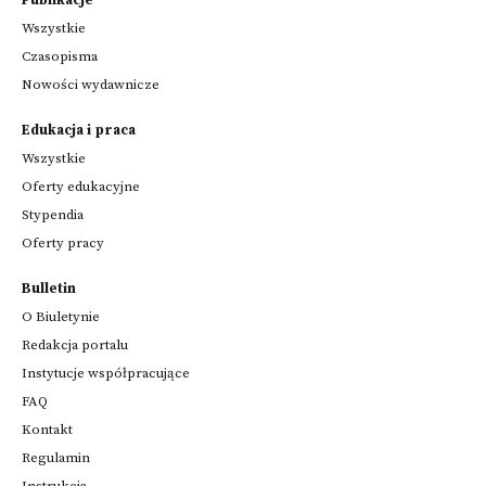
Publikacje
Wszystkie
Czasopisma
Nowości wydawnicze
Edukacja i praca
Wszystkie
Oferty edukacyjne
Stypendia
Oferty pracy
Bulletin
O Biuletynie
Redakcja portalu
Instytucje współpracujące
FAQ
Kontakt
Regulamin