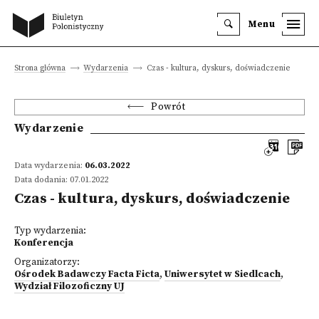
Menu
Strona główna
Wydarzenia
Czas - kultura, dyskurs, doświadczenie
Powrót
Wydarzenie
Data wydarzenia:
06.03.2022
Data dodania: 07.01.2022
Czas - kultura, dyskurs, doświadczenie
Typ wydarzenia:
Konferencja
Organizatorzy:
Ośrodek Badawczy Facta Ficta
,
Uniwersytet w Siedlcach
,
Wydział Filozoficzny UJ