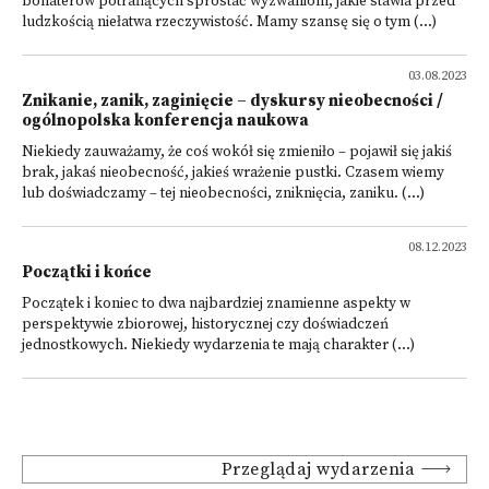
bohaterów potrafiących sprostać wyzwaniom, jakie stawia przed
ludzkością niełatwa rzeczywistość. Mamy szansę się o tym (...)
03.08.2023
Znikanie, zanik, zaginięcie – dyskursy nieobecności /
ogólnopolska konferencja naukowa
Niekiedy zauważamy, że coś wokół się zmieniło – pojawił się jakiś
brak, jakaś nieobecność, jakieś wrażenie pustki. Czasem wiemy
lub doświadczamy – tej nieobecności, zniknięcia, zaniku. (...)
08.12.2023
Początki i końce
Początek i koniec to dwa najbardziej znamienne aspekty w
perspektywie zbiorowej, historycznej czy doświadczeń
jednostkowych. Niekiedy wydarzenia te mają charakter (...)
Przeglądaj wydarzenia