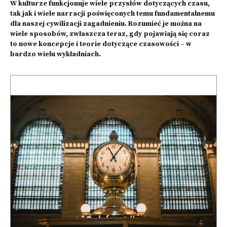
W kulturze funkcjonuje wiele przysłów dotyczących czasu,
tak jak i wiele narracji poświę­conych temu fundamentalnemu
dla naszej cywilizacji zagadnieniu. Rozumieć je można na
wiele sposobów, zwłaszcza teraz, gdy pojawiają się coraz
to nowe koncepcje i teorie dotyczące czasowości – w
bardzo wielu wykładniach.