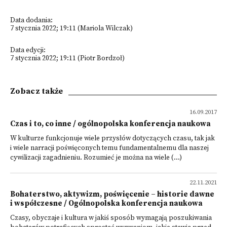
Data dodania:
7 stycznia 2022; 19:11 (Mariola Wilczak)
Data edycji:
7 stycznia 2022; 19:11 (Piotr Bordzoł)
Zobacz także
16.09.2017
Czas i to, co inne / ogólnopolska konferencja naukowa
W kulturze funkcjonuje wiele przysłów dotyczących czasu, tak jak
i wiele narracji poświę­conych temu fundamentalnemu dla naszej
cywilizacji zagadnieniu. Rozumieć je można na wiele (...)
22.11.2021
Bohaterstwo, aktywizm, poświęcenie – historie dawne
i współczesne / Ogólnopolska konferencja naukowa
Czasy, obyczaje i kultura w jakiś sposób wymagają poszukiwania