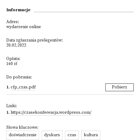
Informacje
Adres:
wydarzenie online
Data zgłaszania prelegentów:
20.02.2022
Opłata:
160 zł
Do pobrania:
1
.
cfp_czas.pdf
Pobierz
Linki:
1
.
https://czasekonferencja.wordpress.com/
Słowa kluczowe:
doświadczenie
dyskurs
czas
kultura