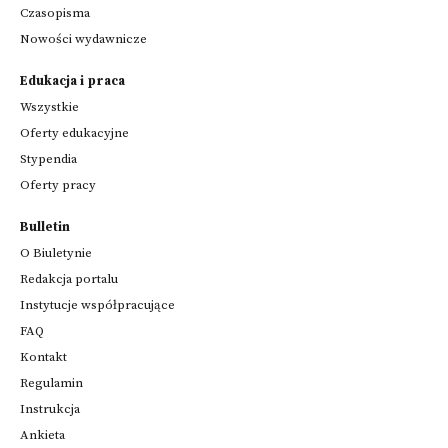
Czasopisma
Nowości wydawnicze
Edukacja i praca
Wszystkie
Oferty edukacyjne
Stypendia
Oferty pracy
Bulletin
O Biuletynie
Redakcja portalu
Instytucje współpracujące
FAQ
Kontakt
Regulamin
Instrukcja
Ankieta