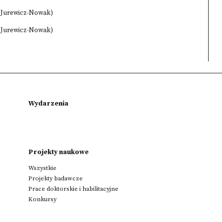
a Jurewicz-Nowak)
a Jurewicz-Nowak)
Wydarzenia
Projekty naukowe
Wszystkie
Projekty badawcze
Prace doktorskie i habilitacyjne
Konkursy