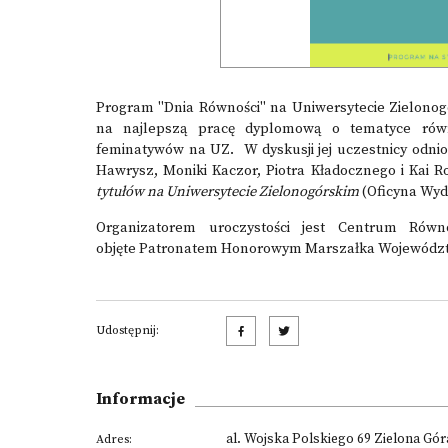
Program "Dnia Równości" na Uniwersytecie Zielonog
na najlepszą pracę dyplomową o tematyce równ
feminatywów na UZ. W dyskusji jej uczestnicy odnio
Hawrysz, Moniki Kaczor, Piotra Kładocznego i Kai R
tytułów na Uniwersytecie Zielonogórskim
(Oficyna Wyd
Organizatorem uroczystości jest Centrum Równ
objęte Patronatem Honorowym Marszałka Województ
Udostępnij:
Informacje
al. Wojska Polskiego 69 Zielona Gór
Adres: