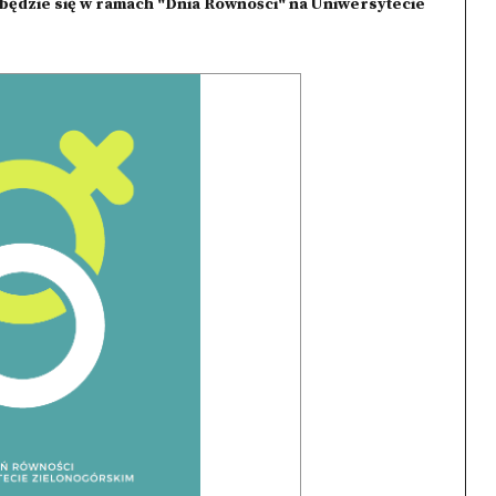
będzie się w ramach "Dnia Równości" na Uniwersytecie