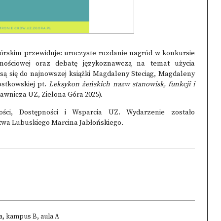
órskim przewiduje: uroczyste rozdanie nagród w konkursie
ościowej oraz debatę językoznawczą na temat użycia
są się do najnowszej książki Magdaleny Steciąg, Magdaleny
ostkowskiej pt.
Leksykon żeńskich nazw stanowisk, funkcji i
awnicza UZ, Zielona Góra 2025).
ości, Dostępności i Wsparcia UZ. Wydarzenie zostało
wa Lubuskiego Marcina Jabłońskiego.
a, kampus B, aula A