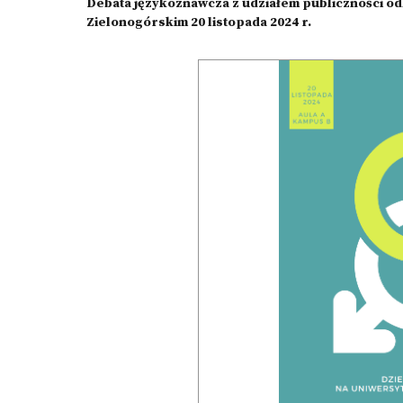
Debata językoznawcza z udziałem publiczności od
Zielonogórskim 20 listopada 2024 r.