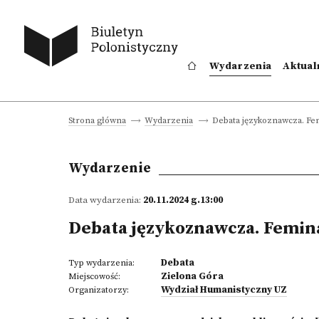
Wydarzenia
Aktual
Debata językoznawcza. Fe
Strona główna
Wydarzenia
Wydarzenie
Data wydarzenia:
20.11.2024 g.13:00
Debata językoznawcza. Femin
Debata
Typ wydarzenia:
Zielona Góra
Miejscowość:
Wydział Humanistyczny UZ
Organizatorzy: