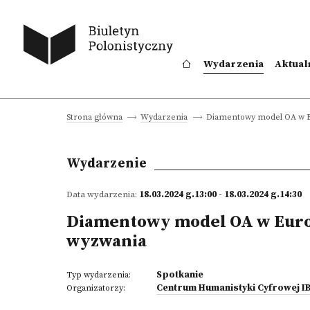
Wydarzenia
Aktual
Diamentowy model OA w Eu
Strona główna
Wydarzenia
Wydarzenie
Data wydarzenia:
18.03.2024 g.13:00 - 18.03.2024 g.14:30
Diamentowy model OA w Europi
wyzwania
Spotkanie
Typ wydarzenia:
Centrum Humanistyki Cyfrowej I
Organizatorzy: