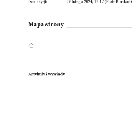
29 lutego 2024; 12:17 (Piotr Bordzoł)
Data edycji:
Mapa strony
Artykuły i wywiady