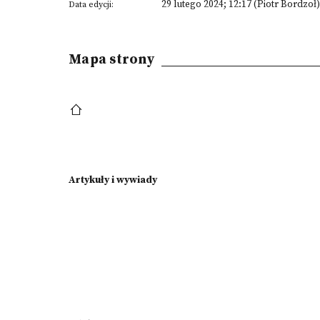
29 lutego 2024; 12:17 (Piotr Bordzoł)
Data edycji:
Mapa strony
Artykuły i wywiady