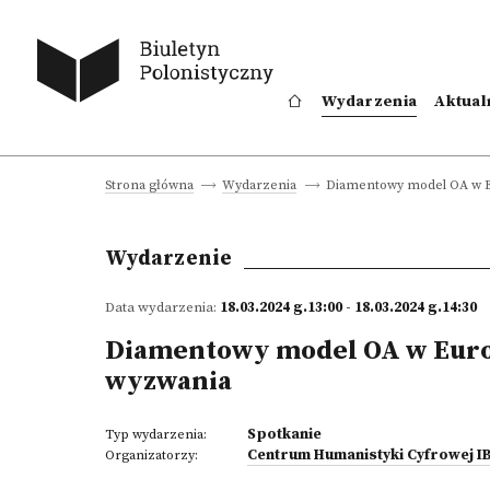
Wydarzenia
Aktual
Diamentowy model OA w Eu
Strona główna
Wydarzenia
Wydarzenie
Data wydarzenia:
18.03.2024 g.13:00 - 18.03.2024 g.14:30
Diamentowy model OA w Europi
wyzwania
Spotkanie
Typ wydarzenia:
Centrum Humanistyki Cyfrowej I
Organizatorzy: