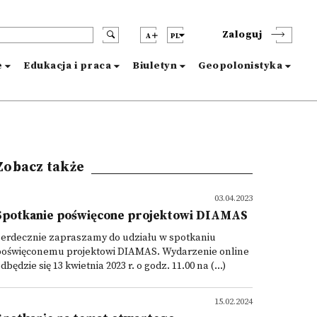
Zaloguj
A
PL
e
Edukacja i praca
Biuletyn
Geopolonistyka
Zobacz także
03.04.2023
Spotkanie poświęcone projektowi DIAMAS
Serdecznie zapraszamy do udziału w spotkaniu
poświęconemu projektowi DIAMAS. Wydarzenie online
dbędzie się 13 kwietnia 2023 r. o godz. 11.00 na (...)
15.02.2024