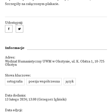
Szczegóły na załączonym plakacie.
Udostępnij:
Informacje
Adres:
Wydział Humanistyczny UWM w Olsztynie, ul. K. Obitza 1, 10-725
Olsztyn
Słowa kluczowe:
ortografia
poezja współczesna
język
Data dodania:
13 lutego 2024; 13:00 (Grzegorz Igliński)
Data edycji: