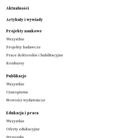
Aktualności
Artykuły i wywiady
Projekty naukowe
Wszystkie
Projekty badawcze
Prace doktorskie i habilitacyjne
Konkursy
Publikacje
Wszystkie
Czasopisma
Nowości wydawnicze
Edukacja i praca
Wszystkie
Oferty edukacyjne
Stypendia