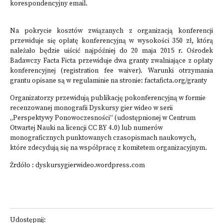
korespondencyjny email.
Na pokrycie kosztów związanych z organizacją konferencji
przewiduje się opłatę konferencyjną w wysokości 350 zł, którą
należało będzie uiścić najpóźniej do 20 maja 2015 r. Ośrodek
Badawczy Facta Ficta przewiduje dwa granty zwalniające z opłaty
konferencyjnej (registration fee waiver). Warunki otrzymania
grantu opisane są w regulaminie na stronie: factaficta.org/granty
Organizatorzy przewidują publikację pokonferencyjną w formie
recenzowanej monografii Dyskursy gier wideo w serii
„Perspektywy Ponowoczesności” (udostępnionej w Centrum
Otwartej Nauki na licencji CC BY 4.0) lub numerów
monograficznych punktowanych czasopismach naukowych,
które zdecydują się na współpracę z komitetem organizacyjnym.
Żrdóło :
dyskursygierwideo.wordpress.com
Udostępnij: