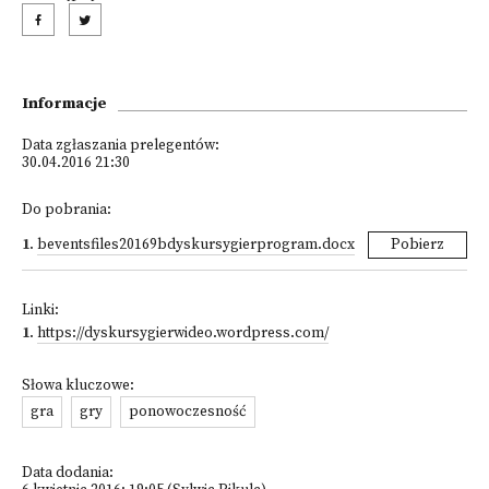
Informacje
Data zgłaszania prelegentów:
30.04.2016 21:30
Do pobrania:
1
.
beventsfiles20169bdyskursygierprogram.docx
Pobierz
Linki:
1
.
https://dyskursygierwideo.wordpress.com/
Słowa kluczowe:
gra
gry
ponowoczesność
Data dodania: