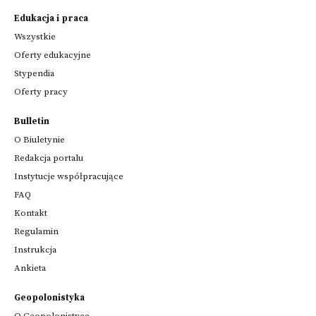
Edukacja i praca
Wszystkie
Oferty edukacyjne
Stypendia
Oferty pracy
Bulletin
O Biuletynie
Redakcja portalu
Instytucje współpracujące
FAQ
Kontakt
Regulamin
Instrukcja
Ankieta
Geopolonistyka