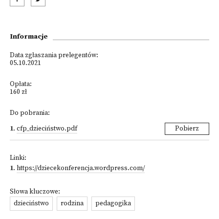
Informacje
Data zgłaszania prelegentów:
05.10.2021
Opłata:
160 zł
Do pobrania:
1
.
cfp_dzieciństwo.pdf
Pobierz
Linki:
1
.
https://dziecekonferencja.wordpress.com/
Słowa kluczowe:
dzieciństwo
rodzina
pedagogika