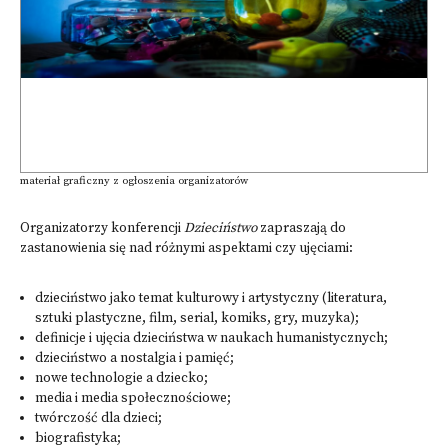
materiał graficzny z ogłoszenia organizatorów
Organizatorzy konferencji
Dzieciństwo
zapraszają do
zastanowienia się nad różnymi aspektami czy ujęciami:
dzieciństwo jako temat kulturowy i artystyczny (literatura,
sztuki plastyczne, film, serial, komiks, gry, muzyka);
definicje i ujęcia dzieciństwa w naukach humanistycznych;
dzieciństwo a nostalgia i pamięć;
nowe technologie a dziecko;
media i media społecznościowe;
twórczość dla dzieci;
biografistyka;