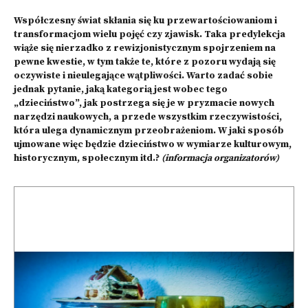
Współczesny świat skłania się ku przewartościowaniom i
transformacjom wielu pojęć czy zjawisk. Taka predylekcja
wiąże się nierzadko z rewizjonistycznym spojrzeniem na
pewne kwestie, w tym także te, które z pozoru wydają się
oczywiste i nieulegające wątpliwości. Warto zadać sobie
jednak pytanie, jaką kategorią jest wobec tego
„dzieciństwo”, jak postrzega się je w pryzmacie nowych
narzędzi naukowych, a przede wszystkim rzeczywistości,
która ulega dynamicznym przeobrażeniom. W jaki sposób
ujmowane więc będzie dzieciństwo w wymiarze kulturowym,
historycznym, społecznym itd.?
(informacja organizatorów)