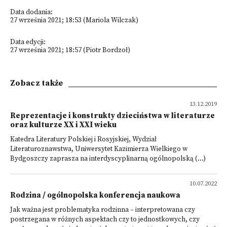
Data dodania:
27 września 2021; 18:53 (Mariola Wilczak)
Data edycji:
27 września 2021; 18:57 (Piotr Bordzoł)
Zobacz także
13.12.2019
Reprezentacje i konstrukty dzieciństwa w literaturze
oraz kulturze XX i XXI wieku
Katedra Literatury Polskiej i Rosyjskiej, Wydział
Literaturoznawstwa, Uniwersytet Kazimierza Wielkiego w
Bydgoszczy zaprasza na interdyscyplinarną ogólnopolską (...)
10.07.2022
Rodzina / ogólnopolska konferencja naukowa
Jak ważna jest problematyka rodzinna – interpretowana czy
postrzegana w różnych aspektach czy to jednostkowych, czy