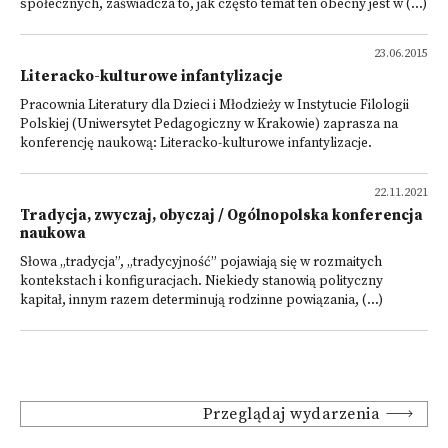
społecznych, zaświadcza to, jak często temat ten obecny jest w (...)
23.06.2015
Literacko-kulturowe infantylizacje
Pracownia Literatury dla Dzieci i Młodzieży w Instytucie Filologii
Polskiej (Uniwersytet Pedagogiczny w Krakowie) zaprasza na
konferencję naukową: Literacko-kulturowe infantylizacje.
22.11.2021
Tradycja, zwyczaj, obyczaj / Ogólnopolska konferencja
naukowa
Słowa „tradycja”, „tradycyjność” pojawiają się w rozmaitych
kontekstach i konfiguracjach. Niekiedy stanowią polityczny
kapitał, innym razem determinują rodzinne powiązania, (...)
Przeglądaj wydarzenia