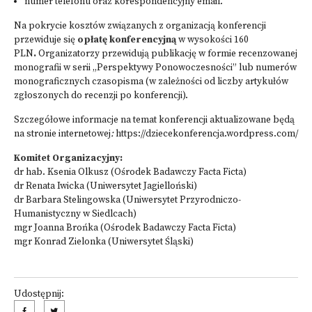
numer telefonu oraz korespondencyjny email.
Na pokrycie kosztów związanych z organizacją konferencji
przewiduje się
opłatę konferencyjną
w wysokości 160
PLN
.
Organizatorzy przewidują publikację w formie recenzowanej
monografii w serii „Perspektywy Ponowoczesności” lub numerów
monograficznych czasopisma (w zależności od liczby artykułów
zgłoszonych do recenzji po konferencji).
Szczegółowe informacje na temat konferencji aktualizowane będą
na stronie internetowej
:
https://dziecekonferencja.wordpress.com/
Komitet Organizacyjny:
dr hab. Ksenia Olkusz (Ośrodek Badawczy Facta Ficta)
dr Renata Iwicka (Uniwersytet Jagielloński)
dr Barbara Stelingowska (Uniwersytet Przyrodniczo-
Humanistyczny w Siedlcach)
mgr Joanna Brońka (Ośrodek Badawczy Facta Ficta)
mgr Konrad Zielonka (Uniwersytet Śląski)
Udostępnij: