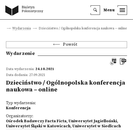
Menu
wna
Wydarzenia
Dzieciństwo / Ogólnopolska konferencja naukowa – online
Powrót
Wydarzenie
Data wydarzenia:
24.10.2021
Data dodania: 27.09.2021
Dzieciństwo / Ogólnopolska konferencja
naukowa – online
Typ wydarzenia:
Konferencja
Organizatorzy:
Ośrodek Badawczy Facta Ficta
,
Uniwersytet Jagielloński
,
Uniwersytet Śląski w Katowicach
,
Uniwersytet w Siedlcach