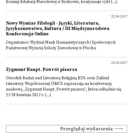
Komisji Edukacji Narodowej w Krakowie, kontynuuje cykl (...)
22.04.2017
Nowy Wymiar Filologii - Języki, Literatura,
Językoznawstwo, Kultura / III Międzynarodowa
Konferencja Online
Organizator: Wydział Nauk Humanistycznych i Społecznych
Państwowej Wyższej Szkoły Zawodowej w Płocku
22.04.2017
Zygmunt Haupt. Powrót pisarza
Ośrodek Badań nad Literaturą Religijną KUL oraz Zakład
Literatury Współczesnej UMCS zapraszają na konferencję
naukową „Zygmunt Haupt. Powrót pisarza”, która odbędzie się
27-28 kwietnia 2017 r. (...)
Przeglądaj wydarzenia