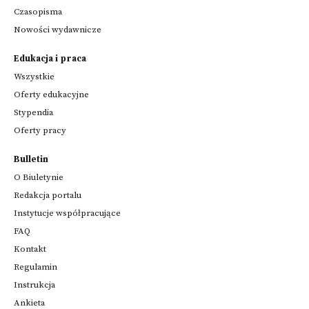
Czasopisma
Nowości wydawnicze
Edukacja i praca
Wszystkie
Oferty edukacyjne
Stypendia
Oferty pracy
Bulletin
O Biuletynie
Redakcja portalu
Instytucje współpracujące
FAQ
Kontakt
Regulamin
Instrukcja
Ankieta