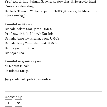
Prof. zw. dr hab. Jolanta Szpyra-Kozłowska (Uniwersytet Marii
Curie-Skłodowskiej)
Dr. hab. Tomasz Woźniak, prof. UMCS (Uniwersytet Marii Curie-
Skłodowskiej)
Komitet naukowy:
Dr hab. Adam Głaz, prof. UMCS
Prof. zw. dr hab. Henryk Kardela
Dr hab. Jarosław Krajka, prof. UMCS
Dr hab. Jerzy Żmudzki, prof. UMCS
Dr Krzysztof Kotuła
Dr Zoja Kuca
Komitet organizacyjny:
dr Marcin Mizak
dr Jolanta Knieja
Języki obrad:
polski, angielski
Udostępnij: