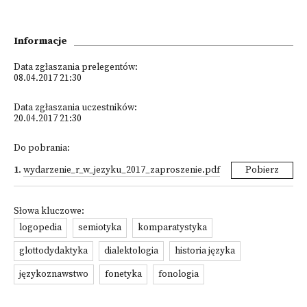
Informacje
Data zgłaszania prelegentów:
08.04.2017 21:30
Data zgłaszania uczestników:
20.04.2017 21:30
Do pobrania:
1
.
wydarzenie_r_w_jezyku_2017_zaproszenie.pdf
Pobierz
Słowa kluczowe:
logopedia
semiotyka
komparatystyka
glottodydaktyka
dialektologia
historia języka
językoznawstwo
fonetyka
fonologia