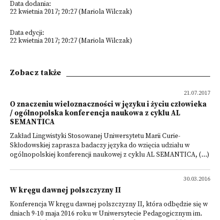
Data dodania:
22 kwietnia 2017; 20:27 (Mariola Wilczak)
Data edycji:
22 kwietnia 2017; 20:27 (Mariola Wilczak)
Zobacz także
21.07.2017
O znaczeniu wieloznaczności w języku i życiu człowieka
/ ogólnopolska konferencja naukowa z cyklu AL
SEMANTICA
Zakład Lingwistyki Stosowanej Uniwersytetu Marii Curie-
Skłodowskiej zaprasza badaczy języka do wzięcia udziału w
ogólnopolskiej konferencji naukowej z cyklu AL SEMANTICA, (...)
30.03.2016
W kręgu dawnej polszczyzny II
Konferencja W kręgu dawnej polszczyzny II, która odbędzie się w
dniach 9-10 maja 2016 roku w Uniwersytecie Pedagogicznym im.