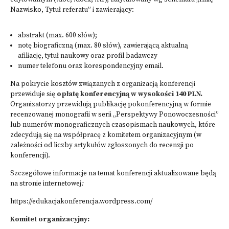
Nazwisko, Tytuł referatu” i zawierający:
abstrakt (max. 600 słów);
notę biograficzną (max. 80 słów), zawierającą aktualną
afiliację, tytuł naukowy oraz profil badawczy
numer telefonu oraz korespondencyjny email.
Na pokrycie kosztów związanych z organizacją konferencji
przewiduje się
opłatę konferencyjną w wysokości 140 PLN.
Organizatorzy przewidują publikację pokonferencyjną w formie
recenzowanej monografii w serii „Perspektywy Ponowoczesności”
lub numerów monograficznych czasopismach naukowych, które
zdecydują się na współpracę z komitetem organizacyjnym (w
zależności od liczby artykułów zgłoszonych do recenzji po
konferencji).
Szczegółowe informacje na temat konferencji aktualizowane będą
na stronie internetowej
:
https://edukacjakonferencja.wordpress.com/
Komitet organizacyjny: