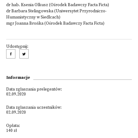
dr hab. Ksenia Olkusz (Ośrodek Badawczy Facta Ficta)
dr Barbara Stelingowska (Uniwersytet Przyrodniczo-
Humanistyczny w Siedlcach)
mgr Joanna Brońka (Ośrodek Badawczy Facta Ficta)
Udostępnij:
Informacje
Data zgłaszania prelegentów:
02.09.2020
Data zgłaszania uczestników:
02.09.2020
Opłata:
140 zł