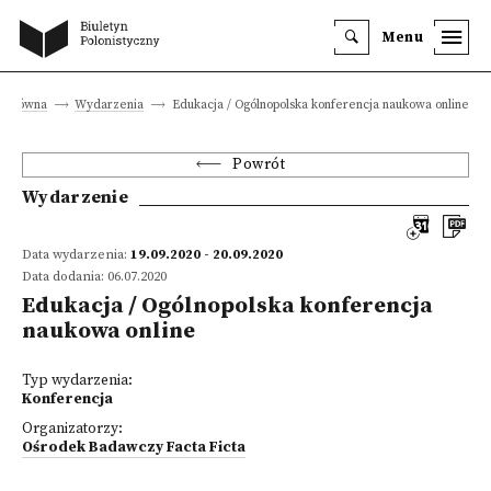
Menu
a główna
Wydarzenia
Edukacja / Ogólnopolska konferencja naukowa online
Powrót
Wydarzenie
Data wydarzenia:
19.09.2020 - 20.09.2020
Data dodania: 06.07.2020
Edukacja / Ogólnopolska konferencja
naukowa online
Typ wydarzenia:
Konferencja
Organizatorzy:
Ośrodek Badawczy Facta Ficta