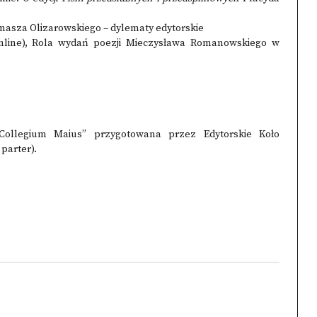
Tomasza Olizarowskiego – dylematy edytorskie
nline), Rola wydań poezji Mieczysława Romanowskiego w
Collegium Maius” przygotowana przez Edytorskie Koło
parter).