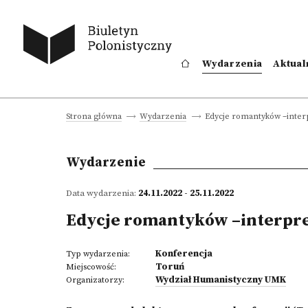
Wydarzenia
Aktual
Edycje romantyków –inte
Strona główna
Wydarzenia
Wydarzenie
Data wydarzenia:
24.11.2022 - 25.11.2022
Edycje romantyków –interpr
Konferencja
Typ wydarzenia:
Toruń
Miejscowość:
Wydział Humanistyczny UMK
Organizatorzy: