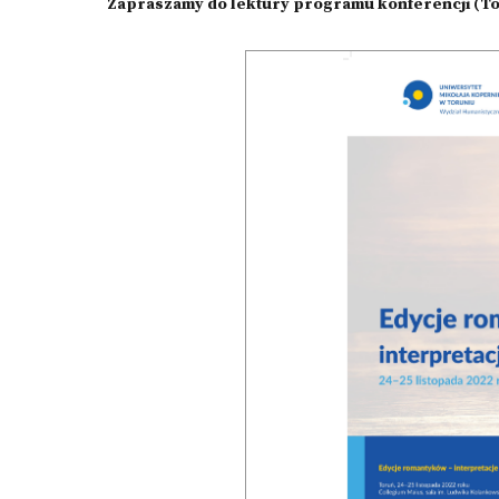
Zapraszamy do lektury programu konferencji (Tor