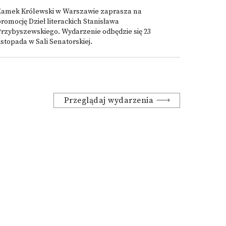
Zamek Królewski w Warszawie zaprasza na
romocję Dzieł literackich Stanisława
rzybyszewskiego. Wydarzenie odbędzie się 23
istopada w Sali Senatorskiej.
Przeglądaj wydarzenia