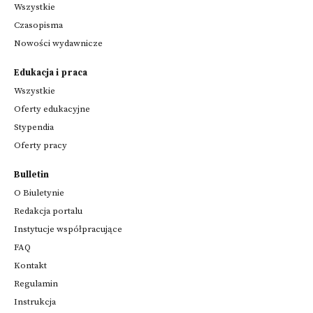
Wszystkie
Czasopisma
Nowości wydawnicze
Edukacja i praca
Wszystkie
Oferty edukacyjne
Stypendia
Oferty pracy
Bulletin
O Biuletynie
Redakcja portalu
Instytucje współpracujące
FAQ
Kontakt
Regulamin
Instrukcja