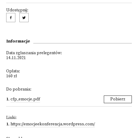
Udostępnij:
Informacje
Data zgłaszania prelegentów:
14.11.2021
Opłata:
160 zł
Do pobrania:
1
.
cfp_emocje.pdf
Pobierz
Linki:
1
.
https://emocjeekonferencja.wordpress.com/