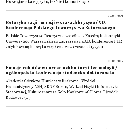
Nowe zjawiska w języku, tekście i komunikacji 7
27.09.2021
Retoryka racji i emocji w czasach kryzysu / XIX
Konferencja Polskiego Towarzystwa Retorycznego
Polskie Towarzystwo Retoryczne wspólnie z Katedrą Italianistyki
Uniwersytetu Warszawskiego zapraszają na XIX konferencję PTR
zatytułowaną Retoryka racji i emocji w czasach kryzysu.
18.08.2017
Emocje robotów w narracjach kultury i technologii /
ogólnopolska konferencja studencko-doktorancka
Akademia Górniczo-Hutnicza w Krakowie - Wydział
Humanistyczny AGH, SKNF Bozon, Wydział Fizyki i Informatyki
Stosowanej, Kulturoznawcze Koło Naukowe AGH oraz Ośrodek
Badawczy (...)