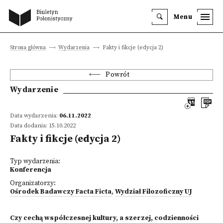
Menu
Strona główna
Wydarzenia
Fakty i fikcje (edycja 2)
Powrót
Wydarzenie
Data wydarzenia:
06.11.2022
Data dodania: 15.10.2022
Fakty i fikcje (edycja 2)
Typ wydarzenia:
Konferencja
Organizatorzy:
Ośrodek Badawczy Facta Ficta
,
Wydział Filozoficzny UJ
Czy cechą współczesnej kultury, a szerzej, codzienności