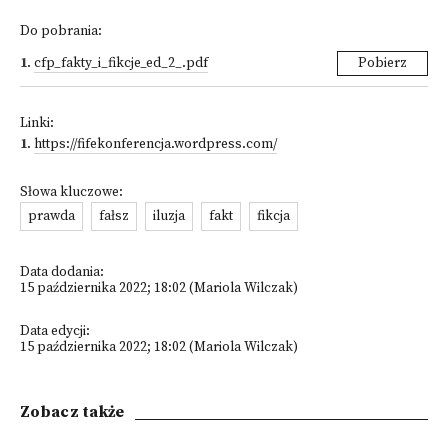
Do pobrania:
1
.
cfp_fakty_i_fikcje_ed_2_.pdf
Pobierz
Linki:
1
.
https://fifekonferencja.wordpress.com/
Słowa kluczowe:
prawda
fałsz
iluzja
fakt
fikcja
Data dodania:
15 października 2022; 18:02 (Mariola Wilczak)
Data edycji:
15 października 2022; 18:02 (Mariola Wilczak)
Zobacz także