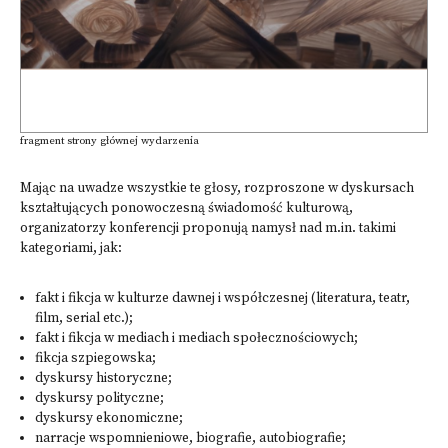
fragment strony głównej wydarzenia
Mając na uwadze wszystkie te głosy, rozproszone w dyskursach
kształtujących ponowoczesną świadomość kulturową,
organizatorzy konferencji proponują namysł nad m.in. takimi
kategoriami, jak:
fakt i fikcja w kulturze dawnej i współczesnej (literatura, teatr,
film, serial etc.);
fakt i fikcja w mediach i mediach społecznościowych;
fikcja szpiegowska;
dyskursy historyczne;
dyskursy polityczne;
dyskursy ekonomiczne;
narracje wspomnieniowe, biografie, autobiografie;