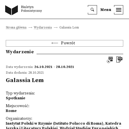
Menu
Strona główna
Wydarzenia
Galassia Lem
Powrót
Wydarzenie
Data wydarzenia:
26.10.2021 - 28.10.2021
Data dodania: 28.10.2021
Galassia Lem
Typ wydarzenia:
Spotkanie
Miejscowość:
Rome
Organizatorzy:
Instytut Polski w Rzymie (Istituto Polacco di Roma)
,
Katedra
Języka i Literatury Polskiej, Wydział Studiów Europejskich,