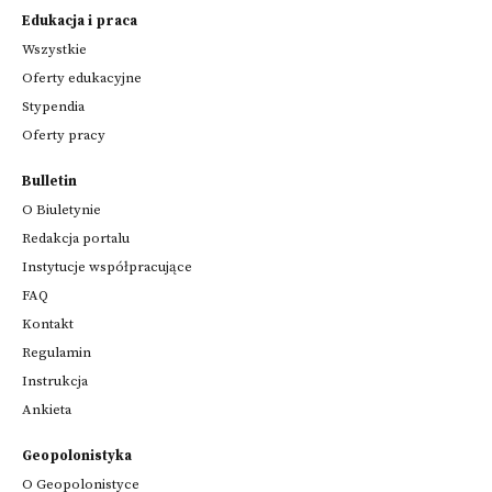
Edukacja i praca
Wszystkie
Oferty edukacyjne
Stypendia
Oferty pracy
Bulletin
O Biuletynie
Redakcja portalu
Instytucje współpracujące
FAQ
Kontakt
Regulamin
Instrukcja
Ankieta
Geopolonistyka
O Geopolonistyce