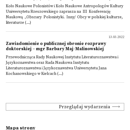
Koło Naukowe Polonistów i Koło Naukowe Antropologów Kultury
Uniwersytetu Rzeszowskiego zaprasza na III Konferencję
Naukową „Obszary Polonistyki. Inny/ Obcy w polskiej kulturze,
literaturze (...)
13.03.2022
Zawiadomienie o publicznej obronie rozprawy
doktorskiej – mgr Barbary Maj-Malinowskiej
Przewodnicząca Rady Naukowej Instytutu Literaturoznawstwa i
Językoznawstwa oraz Rada Naukowa Instytutu
Literaturoznawstwa i Językoznawstwa Uniwersytetu Jana
Kochanowskiego w Kielcach (...)
Przeglądaj wydarzenia
Mapa strony