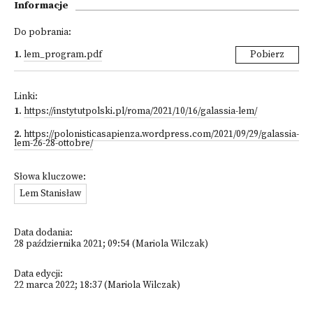
Informacje
Do pobrania:
1
.
lem_program.pdf
Pobierz
Linki:
1
.
https://instytutpolski.pl/roma/2021/10/16/galassia-lem/
2
.
https://polonisticasapienza.wordpress.com/2021/09/29/galassia-
lem-26-28-ottobre/
Słowa kluczowe:
Lem Stanisław
Data dodania:
28 października 2021; 09:54 (Mariola Wilczak)
Data edycji:
22 marca 2022; 18:37 (Mariola Wilczak)