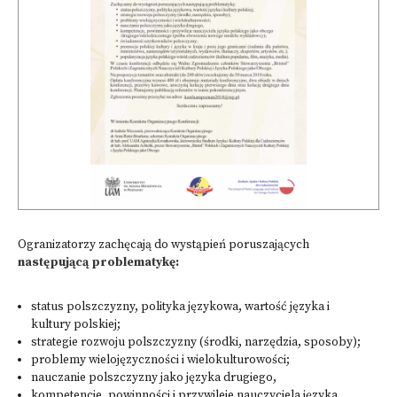
Ogranizatorzy zachęcają do wystąpień poruszających
następującą problematykę:
status polszczyzny, polityka językowa, wartość języka i
kultury polskiej;
strategie rozwoju polszczyzny (środki, narzędzia, sposoby);
problemy wielojęzyczności i wielokulturowości;
nauczanie polszczyzny jako języka drugiego,
kompetencje, powinności i przywileje nauczyciela języka