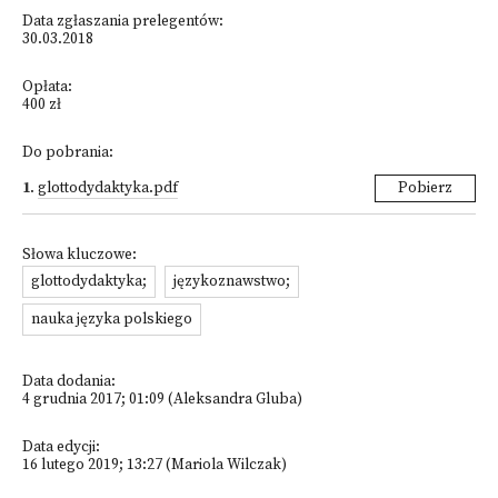
Data zgłaszania prelegentów:
30.03.2018
Opłata:
400 zł
Do pobrania:
1
.
glottodydaktyka.pdf
Pobierz
Słowa kluczowe:
glottodydaktyka;
językoznawstwo;
nauka języka polskiego
Data dodania:
4 grudnia 2017; 01:09 (Aleksandra Gluba)
Data edycji:
16 lutego 2019; 13:27 (Mariola Wilczak)