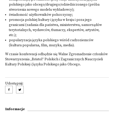
polskiego jako obcego/drugiego/odziedziczonego (próba
stworzenia nowego modelu wykładowcy);
świadomość użytkowników polszczyzny;
promocja polskiej kultury i języka w kraju i poza jego
granicami (zadania dla państwa, ministerstwa, samorządów
terytorialnych, wydawców, tłumaczy, ekspertów, artystów,
etc.);
popularyzacja języka polskiego wśród cudzoziemców
(kultura popularna, film, muzyka, media).
W czasie konferencji odbędzie się Walne Zgromadzenie członków
Stowarzyszenia „Bristol” Polskich i Zagranicznych Nauczycieli
Kultury Polskiej i Języka Polskiego jako Obcego.
Udostępnij:
Informacje