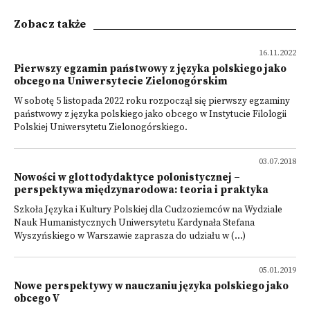
Zobacz także
16.11.2022
Pierwszy egzamin państwowy z języka polskiego jako
obcego na Uniwersytecie Zielonogórskim
W sobotę 5 listopada 2022 roku rozpoczął się pierwszy egzaminy
państwowy z języka polskiego jako obcego w Instytucie Filologii
Polskiej Uniwersytetu Zielonogórskiego.
03.07.2018
Nowości w glottodydaktyce polonistycznej –
perspektywa międzynarodowa: teoria i praktyka
Szkoła Języka i Kultury Polskiej dla Cudzoziemców na Wydziale
Nauk Humanistycznych Uniwersytetu Kardynała Stefana
Wyszyńskiego w Warszawie zaprasza do udziału w (...)
05.01.2019
Nowe perspektywy w nauczaniu języka polskiego jako
obcego V