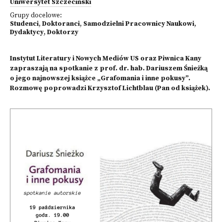
Uniwersytet Szczeciński
Grupy docelowe:
Studenci
,
Doktoranci
,
Samodzielni Pracownicy Naukowi
,
Dydaktycy
,
Doktorzy
Instytut Literatury i Nowych Mediów US oraz Piwnica Kany
zapraszają na spotkanie z prof. dr. hab. Dariuszem Śnieżką
o jego najnowszej książce „Grafomania i inne pokusy”.
Rozmowę poprowadzi Krzysztof Lichtblau (Pan od książek).