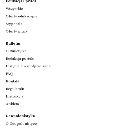
Edukacja i praca
Wszystkie
Oferty edukacyjne
Stypendia
Oferty pracy
Bulletin
O Biuletynie
Redakcja portalu
Instytucje współpracujące
FAQ
Kontakt
Regulamin
Instrukcja
Ankieta
Geopolonistyka
O Geopolonistyce