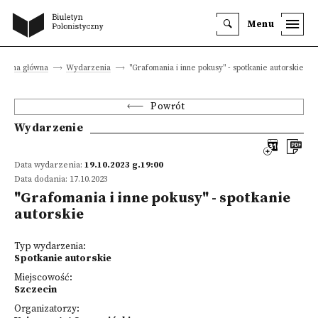
Menu
Strona główna
Wydarzenia
"Grafomania i inne pokusy" - spotkanie autorskie
Powrót
Wydarzenie
Data wydarzenia:
19.10.2023 g.19:00
Data dodania: 17.10.2023
"Grafomania i inne pokusy" - spotkanie
autorskie
Typ wydarzenia:
Spotkanie autorskie
Miejscowość:
Szczecin
Organizatorzy: