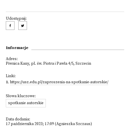
Udostępnij:
Informacje
Adres:
Piwnica Kany, pl. św. Piotra i Pawła 4/5, Szczecin
Linki:
1
.
https://usz.edu.pl/zaproszenia-na-spotkanie-autorskie/
Słowa kluczowe:
spotkanie autorskie
Data dodania:
17 października 2023; 17:09 (Agnieszka Szczaus)