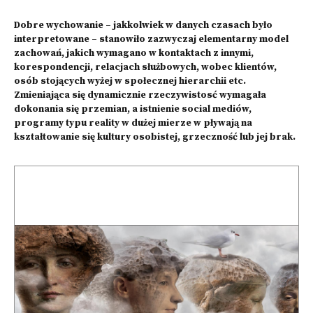
Dobre wychowanie – jakkolwiek w danych czasach było
interpretowane – stanowiło zazwyczaj elementarny model
zachowań, jakich wymagano w kontaktach z innymi,
korespondencji, relacjach służbowych, wobec klientów,
osób stojących wyżej w społecznej hierarchii etc.
Zmieniająca się dynamicznie rzeczywistosć wymagała
dokonania się przemian, a istnienie social mediów,
programy typu reality w dużej mierze w pływają na
kształtowanie się kultury osobistej, grzeczność lub jej brak.