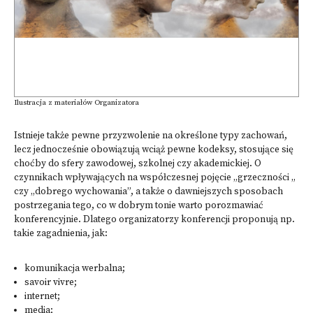
Ilustracja z materiałów Organizatora
Istnieje także pewne przyzwolenie na określone typy zachowań,
lecz jednocześnie obowiązują wciąż pewne kodeksy, stosujące się
choćby do sfery zawodowej, szkolnej czy akademickiej. O
czynnikach wpływających na współczesnej pojęcie „grzeczności „
czy „dobrego wychowania”, a także o dawniejszych sposobach
postrzegania tego, co w dobrym tonie warto porozmawiać
konferencyjnie. Dlatego organizatorzy konferencji proponują np.
takie zagadnienia, jak:
komunikacja werbalna;
savoir vivre;
internet;
media;