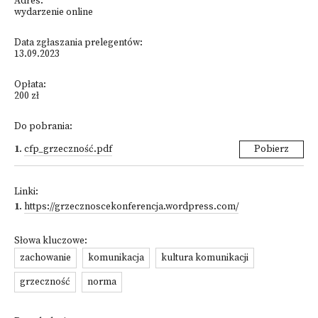
Adres:
wydarzenie online
Data zgłaszania prelegentów:
13.09.2023
Opłata:
200 zł
Do pobrania:
1
.
cfp_grzeczność.pdf
Pobierz
Linki:
1
.
https://grzecznoscekonferencja.wordpress.com/
Słowa kluczowe:
zachowanie
komunikacja
kultura komunikacji
grzeczność
norma