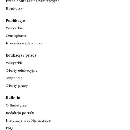
Prace doktorskie i habilitacyjne
Konkursy
Publikacje
Wszystkie
Czasopisma
Nowości wydawnicze
Edukacja i praca
Wszystkie
Oferty edukacyjne
Stypendia
Oferty pracy
Bulletin
O Biuletynie
Redakcja portalu
Instytucje współpracujące
FAQ