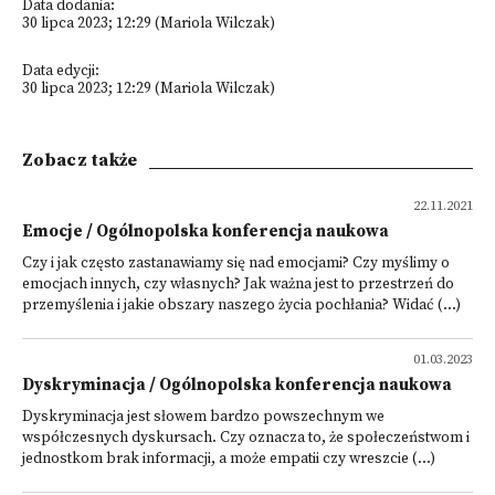
Data dodania:
30 lipca 2023; 12:29 (Mariola Wilczak)
Data edycji:
30 lipca 2023; 12:29 (Mariola Wilczak)
Zobacz także
22.11.2021
Emocje / Ogólnopolska konferencja naukowa
Czy i jak często zastanawiamy się nad emocjami? Czy myślimy o
emocjach innych, czy własnych? Jak ważna jest to przestrzeń do
przemyślenia i jakie obszary naszego życia pochłania? Widać (...)
01.03.2023
Dyskryminacja / Ogólnopolska konferencja naukowa
Dyskryminacja jest słowem bardzo powszechnym we
współczesnych dyskursach. Czy oznacza to, że społeczeństwom i
jednostkom brak informacji, a może empatii czy wreszcie (...)