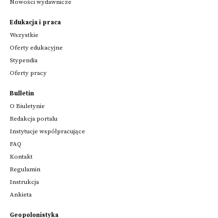
Nowości wydawnicze
Edukacja i praca
Wszystkie
Oferty edukacyjne
Stypendia
Oferty pracy
Bulletin
O Biuletynie
Redakcja portalu
Instytucje współpracujące
FAQ
Kontakt
Regulamin
Instrukcja
Ankieta
Geopolonistyka