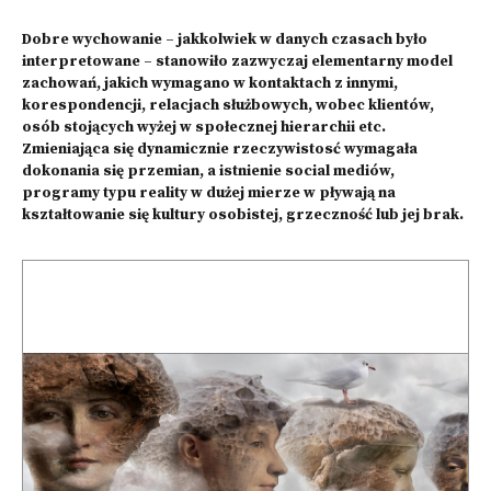
Dobre wychowanie – jakkolwiek w danych czasach było
interpretowane – stanowiło zazwyczaj elementarny model
zachowań, jakich wymagano w kontaktach z innymi,
korespondencji, relacjach służbowych, wobec klientów,
osób stojących wyżej w społecznej hierarchii etc.
Zmieniająca się dynamicznie rzeczywistosć wymagała
dokonania się przemian, a istnienie social mediów,
programy typu reality w dużej mierze w pływają na
kształtowanie się kultury osobistej, grzeczność lub jej brak.