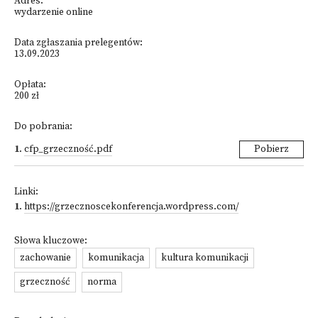
Adres:
wydarzenie online
Data zgłaszania prelegentów:
13.09.2023
Opłata:
200 zł
Do pobrania:
1
.
cfp_grzeczność.pdf
Pobierz
Linki:
1
.
https://grzecznoscekonferencja.wordpress.com/
Słowa kluczowe:
zachowanie
komunikacja
kultura komunikacji
grzeczność
norma