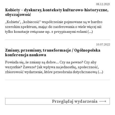
08.12.2023
Kobiety – dyskursy, konteksty kulturowo-historyczne,
obyczajowość
„Kobieta”, „kobiecość” współcześnie pojmowane są w bardzo
szerokim spektrum, mając do zaoferowania o wiele więcej niż
tylko konotacje związane np. z przypisanymi rolami (...)
10.07.2022
Zmiany, przemiany, transformacje / Ogólnopolska
konferencja naukowa
Powiada się, że zmiany są dobre… Czy na pewno? Czy aby
wszystkie? Zawsze? Jak wpływa na jednostkę, społeczność,
zbiorowość wydarzenie, które przeobraża dotychczasową (...)
Przeglądaj wydarzenia