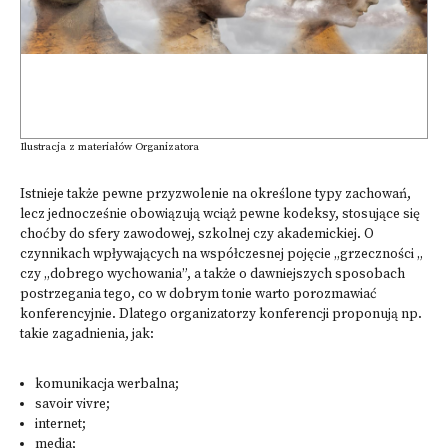
Ilustracja z materiałów Organizatora
Istnieje także pewne przyzwolenie na określone typy zachowań,
lecz jednocześnie obowiązują wciąż pewne kodeksy, stosujące się
choćby do sfery zawodowej, szkolnej czy akademickiej. O
czynnikach wpływających na współczesnej pojęcie „grzeczności „
czy „dobrego wychowania”, a także o dawniejszych sposobach
postrzegania tego, co w dobrym tonie warto porozmawiać
konferencyjnie. Dlatego organizatorzy konferencji proponują np.
takie zagadnienia, jak:
komunikacja werbalna;
savoir vivre;
internet;
media;