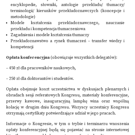
encyklopedie, słowniki, antologie przekładu/ tłumaczy/
terminologii/ kierunków przekładoznawczych (koncepcje i
metodologie)
Modele kształcenia przekładoznawczego, nauczanie
przekładu i kompetencja tłumaczeniowa
Zagadnienia i modele kształcenia tłumaczy
Przekładoznawstwo a rynek tłumaczeń – transfer wiedzy i
kompetencji
Opłata konferencyjna
(obowiązuje wszystkich delegatów):
– 450 zł dla pracowników naukowych,
– 250 zł dla doktorantów i studentów.
Opłata obejmuje koszt uczestnictwa w dyskusjach plenarnych i
obradach sesji referatowych Kongresu, materiały konferencyjne,
przerwy kawowe, inauguracyjną lampkę wina oraz wspólną
kolację w drugim dniu Kongresu. Wszyscy uczestnicy Kongresu
otrzymają certyfikaty potwierdzające udział w jego pracach.
Informacje o Kongresie, w tym o trybie i terminarzu wnoszenia
opłaty konferencyjnej będą się pojawiać na stronie internetowej