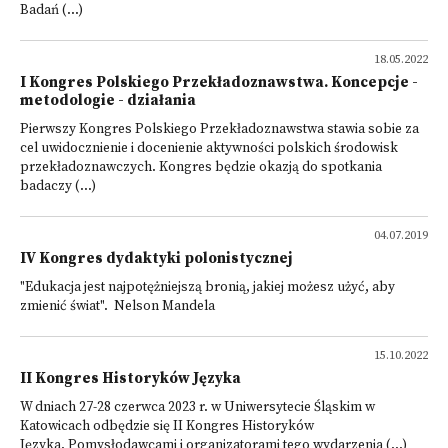
Badań (...)
18.05.2022
I Kongres Polskiego Przekładoznawstwa. Koncepcje -
metodologie - działania
Pierwszy Kongres Polskiego Przekładoznawstwa stawia sobie za
cel uwidocznienie i docenienie aktywności polskich środowisk
przekładoznawczych. Kongres będzie okazją do spotkania
badaczy (...)
04.07.2019
IV Kongres dydaktyki polonistycznej
"Edukacja jest najpotężniejszą bronią, jakiej możesz użyć, aby
zmienić świat". Nelson Mandela
15.10.2022
II Kongres Historyków Języka
W dniach 27-28 czerwca 2023 r. w Uniwersytecie Śląskim w
Katowicach odbędzie się II Kongres Historyków
Języka. Pomysłodawcami i organizatorami tego wydarzenia (...)