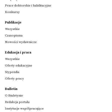
Prace doktorskie i habilitacyjne
Konkursy
Publikacje
Wszystkie
Czasopisma
Nowości wydawnicze
Edukacja i praca
Wszystkie
Oferty edukacyjne
Stypendia
Oferty pracy
Bulletin
O Biuletynie
Redakcja portalu
Instytucje współpracujące