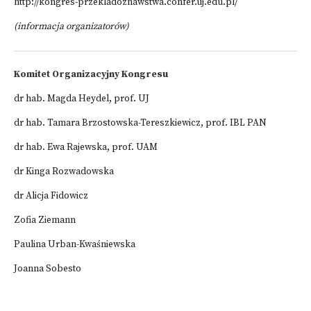
http://kongres-przekladoznawstwa.confer.uj.edu.pl/
(informacja organizatorów)
Komitet Organizacyjny Kongresu
dr hab. Magda Heydel, prof. UJ
dr hab. Tamara Brzostowska-Tereszkiewicz, prof. IBL PAN
dr hab. Ewa Rajewska, prof. UAM
dr Kinga Rozwadowska
dr Alicja Fidowicz
Zofia Ziemann
Paulina Urban-Kwaśniewska
Joanna Sobesto