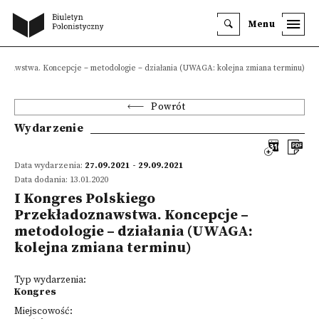
Menu
oznawstwa. Koncepcje – metodologie – działania (UWAGA: kolejna zmiana terminu)
Powrót
Wydarzenie
Data wydarzenia:
27.09.2021 - 29.09.2021
Data dodania: 13.01.2020
I Kongres Polskiego
Przekładoznawstwa. Koncepcje –
metodologie – działania (UWAGA:
kolejna zmiana terminu)
Typ wydarzenia:
Kongres
Miejscowość: