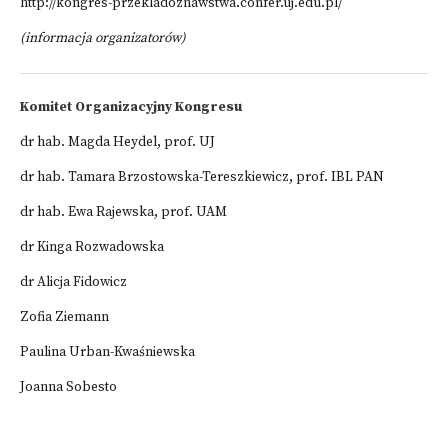
http://kongres-przekladoznawstwa.confer.uj.edu.pl/
(informacja organizatorów)
Komitet Organizacyjny Kongresu
dr hab. Magda Heydel, prof. UJ
dr hab. Tamara Brzostowska-Tereszkiewicz, prof. IBL PAN
dr hab. Ewa Rajewska, prof. UAM
dr Kinga Rozwadowska
dr Alicja Fidowicz
Zofia Ziemann
Paulina Urban-Kwaśniewska
Joanna Sobesto