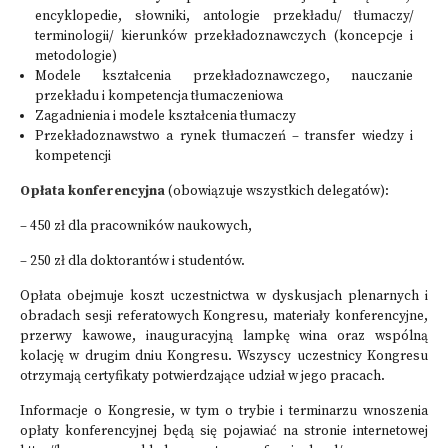
encyklopedie, słowniki, antologie przekładu/ tłumaczy/
terminologii/ kierunków przekładoznawczych (koncepcje i
metodologie)
Modele kształcenia przekładoznawczego, nauczanie
przekładu i kompetencja tłumaczeniowa
Zagadnienia i modele kształcenia tłumaczy
Przekładoznawstwo a rynek tłumaczeń – transfer wiedzy i
kompetencji
Opłata konferencyjna
(obowiązuje wszystkich delegatów):
– 450 zł dla pracowników naukowych,
– 250 zł dla doktorantów i studentów.
Opłata obejmuje koszt uczestnictwa w dyskusjach plenarnych i
obradach sesji referatowych Kongresu, materiały konferencyjne,
przerwy kawowe, inauguracyjną lampkę wina oraz wspólną
kolację w drugim dniu Kongresu. Wszyscy uczestnicy Kongresu
otrzymają certyfikaty potwierdzające udział w jego pracach.
Informacje o Kongresie, w tym o trybie i terminarzu wnoszenia
opłaty konferencyjnej będą się pojawiać na stronie internetowej