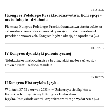
18.05.2022
I Kongres Polskiego Przekładoznawstwa. Koncepcje -
metodologie - działania
Pierwszy Kongres Polskiego Przekładoznawstwa stawia sobie za
cel uwidocznienie i docenienie aktywności polskich środowisk
przekładoznawczych. Kongres będzie okazją do spotkania (...)
04.07.2019
IV Kongres dydaktyki polonistycznej
"Edukacja jest najpotężniejszą bronią, jakiej możesz użyć, aby
zmienić świat". Nelson Mandela
15.10.2022
II Kongres Historyków Języka
W dniach 27-28 czerwca 2023 r. w Uniwersytecie Śląskim w
Katowicach odbędzie się II Kongres Historyków
Języka. Pomysłodawcami i organizatorami tego wydarzenia (...)