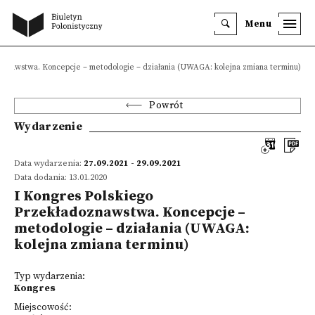
Menu
oznawstwa. Koncepcje – metodologie – działania (UWAGA: kolejna zmiana terminu)
Powrót
Wydarzenie
Data wydarzenia:
27.09.2021 - 29.09.2021
Data dodania: 13.01.2020
I Kongres Polskiego
Przekładoznawstwa. Koncepcje –
metodologie – działania (UWAGA:
kolejna zmiana terminu)
Typ wydarzenia:
Kongres
Miejscowość: